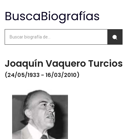
Joaquín Vaquero Turcios
(24/05/1933 - 16/03/2010)