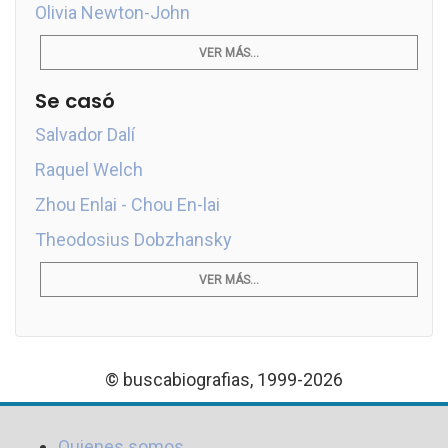
Olivia Newton-John
VER MÁS...
Se casó
Salvador Dalí
Raquel Welch
Zhou Enlai - Chou En-lai
Theodosius Dobzhansky
VER MÁS...
© buscabiografias, 1999-2026
Quienes somos