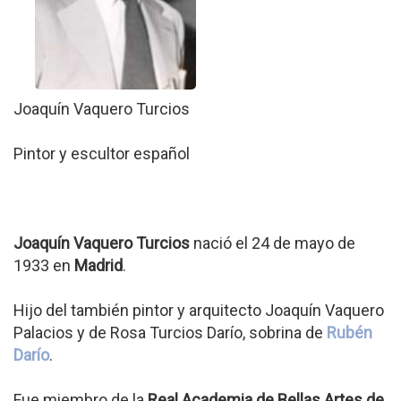
Joaquín Vaquero Turcios
Pintor y escultor español
Joaquín Vaquero Turcios
nació el 24 de mayo de
1933 en
Madrid
.
Hijo del también pintor y arquitecto Joaquín Vaquero
Palacios y de Rosa Turcios Darío, sobrina de
Rubén
Darío
.
Fue miembro de la
Real Academia de Bellas Artes de