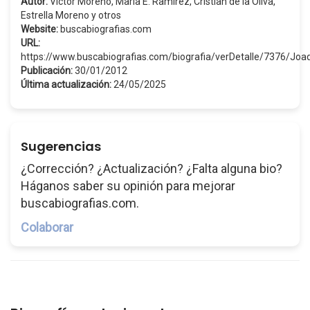
Autor:
Víctor Moreno, María E. Ramírez, Cristian de la Oliva,
Estrella Moreno y otros
Website:
buscabiografias.com
URL:
https://www.buscabiografias.com/biografia/verDetalle/7376/J
Publicación:
30/01/2012
Última actualización:
24/05/2025
Sugerencias
¿Corrección? ¿Actualización? ¿Falta alguna bio?
Háganos saber su opinión para mejorar
buscabiografias.com.
Colaborar