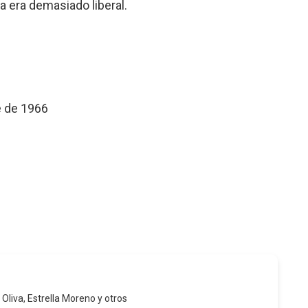
a era demasiado liberal.
e de 1966
 Oliva, Estrella Moreno y otros