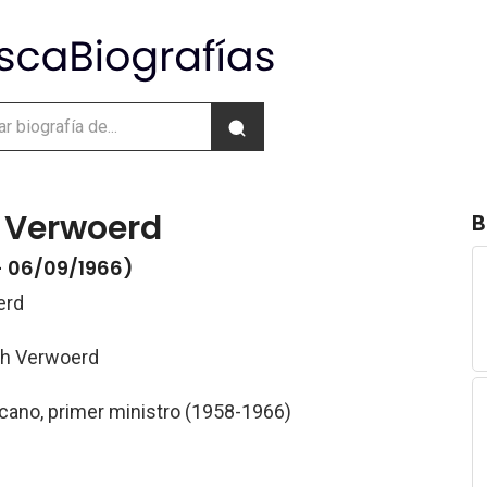
 Verwoerd
B
- 06/09/1966)
erd
ch Verwoerd
icano, primer ministro (1958-1966)