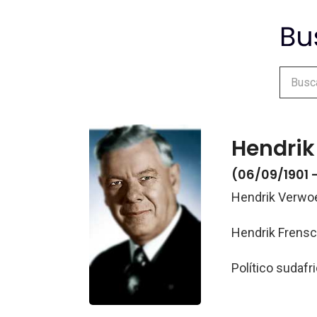
Hendrik
(06/09/1901 
Hendrik Verwo
Hendrik Frens
Político sudafr