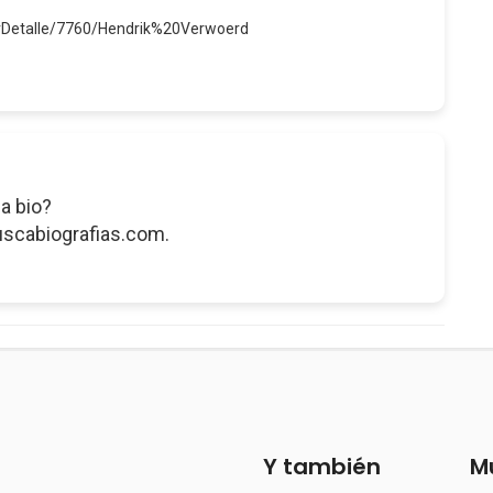
erDetalle/7760/Hendrik%20Verwoerd
a bio?
uscabiografias.com.
Y también
M