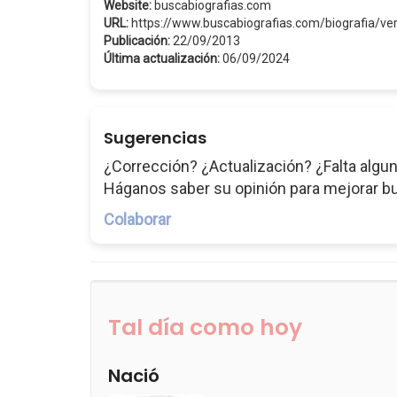
Website:
buscabiografias.com
URL:
https://www.buscabiografias.com/biografia/v
Publicación:
22/09/2013
Última actualización:
06/09/2024
Sugerencias
¿Corrección? ¿Actualización? ¿Falta algun
Háganos saber su opinión para mejorar b
Colaborar
Tal día como hoy
Nació