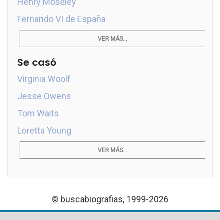
Henry Moseley
Fernando VI de España
VER MÁS...
Se casó
Virginia Woolf
Jesse Owens
Tom Waits
Loretta Young
VER MÁS...
© buscabiografias, 1999-2026