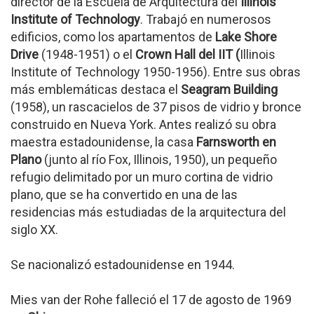
director de la Escuela de Arquitectura del
Illinois
Institute of Technology
. Trabajó en numerosos
edificios, como los apartamentos de
Lake Shore
Drive
(1948-1951) o el
Crown Hall del IIT (
Illinois
Institute of Technology
1950-1956). Entre sus obras
más emblemáticas destaca el
Seagram Building
(1958), un rascacielos de 37 pisos de vidrio y bronce
construido en Nueva York. Antes realizó su obra
maestra estadounidense, la casa
Farnsworth en
Plano
(junto al río Fox, Illinois, 1950), un pequeño
refugio delimitado por un muro cortina de vidrio
plano, que se ha convertido en una de las
residencias más estudiadas de la arquitectura del
siglo XX.
Se nacionalizó estadounidense en 1944.
Mies van der Rohe falleció el 17 de agosto de 1969