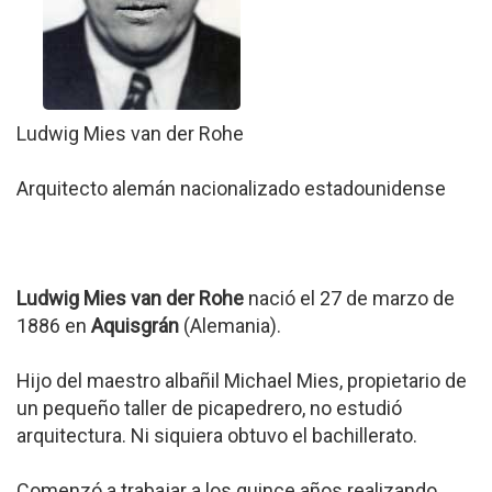
Ludwig Mies van der Rohe
Arquitecto alemán nacionalizado estadounidense
Ludwig Mies van der Rohe
nació el 27 de marzo de
1886 en
Aquisgrán
(Alemania).
Hijo del maestro albañil Michael Mies, propietario de
un pequeño taller de picapedrero, no estudió
arquitectura. Ni siquiera obtuvo el bachillerato.
Comenzó a trabajar a los quince años realizando