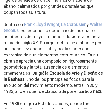
ligeros paneles de ónice, mármol o madera de
ébano, delimitados por grandes cristaleras que
ocupan toda su altura.
Junto con
Frank Lloyd Wright
,
Le Corbusier
y
Walter
Gropius
, es reconocido como uno de los cuatro
arquitectos de mayor influencia durante la primera
mitad del siglo XX. Su arquitectura se distingue por
una sencillez esencialista y por la sinceridad
expresiva de sus elementos estructurales. En su
obra se aprecia una composición rigurosamente
geométrica y la total ausencia de elementos
ornamentales. Dirigió la
Escuela de Arte y Diseño de
la Bauhaus
, uno de los principales focos para la
evolución del movimiento moderno, entre 1930 y
1933, año en que fue clausurada por el partido
nazi
.
En 1938 emigró a Estados Unidos, donde fue