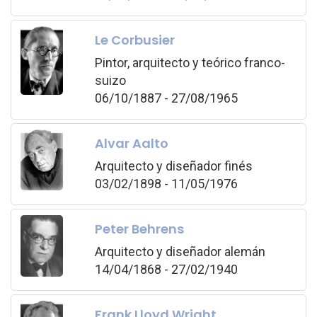
Le Corbusier
Pintor, arquitecto y teórico franco-
suizo
06/10/1887 - 27/08/1965
Alvar Aalto
Arquitecto y diseñador finés
03/02/1898 - 11/05/1976
Peter Behrens
Arquitecto y diseñador alemán
14/04/1868 - 27/02/1940
Frank Lloyd Wright