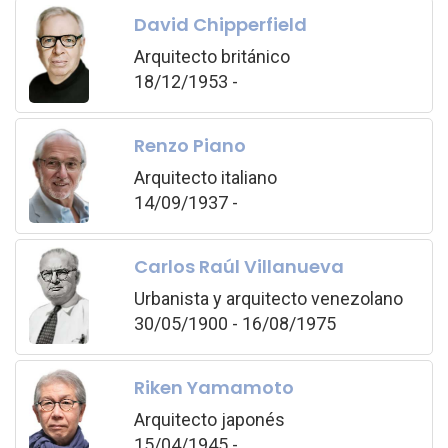
David Chipperfield
Arquitecto británico
18/12/1953 -
Renzo Piano
Arquitecto italiano
14/09/1937 -
Carlos Raúl Villanueva
Urbanista y arquitecto venezolano
30/05/1900 - 16/08/1975
Riken Yamamoto
Arquitecto japonés
15/04/1945 -