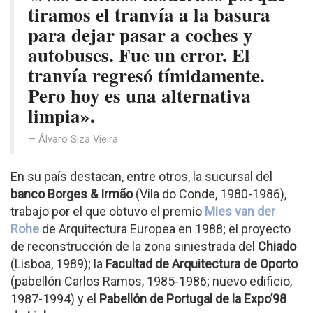
tiramos el tranvía a la basura
para dejar pasar a coches y
autobuses. Fue un error. El
tranvía regresó tímidamente.
Pero hoy es una alternativa
limpia».
Álvaro Siza Vieira
En su país destacan, entre otros, la sucursal del
banco Borges & Irmão
(Vila do Conde, 1980-1986),
trabajo por el que obtuvo el premio
Mies van der
Rohe
de Arquitectura Europea en 1988; el proyecto
de reconstrucción de la zona siniestrada del
Chiado
(Lisboa, 1989); la
Facultad de Arquitectura de Oporto
(pabellón Carlos Ramos, 1985-1986; nuevo edificio,
1987-1994) y el
Pabellón de Portugal de la Expo’98