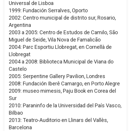
Universal de Lisboa
1999: Fundación Serralves, Oporto
2002: Centro municipal de distrito sur, Rosario,
Argentina
2003 a 2005: Centro de Estudos de Camilo, São
Miguel de Seide, Vila Nova de Famalicão
2004: Parc Esportiu Llobregat, en Cornellà de
Llobregat
2004 a 2008: Biblioteca Municipal de Viana do
Castelo
2005: Serpentine Gallery Pavilion, Londres
2008: Fundación Iberê Camargo, en Porto Alegre
2009: museo mimesis, Paju Book en Corea del
Sur
2010: Paraninfo de la Universidad del País Vasco,
Bilbao
2013: Teatro-Auditorio en Llinars del Vallès,
Barcelona