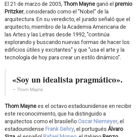
El 21 de marzo de 2005,
Thom Mayne
ganó el
premio
Pritzker
, considerado como el "Nobel" de la
arquitectura. En su veredicto, el jurado señaló que el
arquitecto, miembro de la Academia Americana de
las Artes y las Letras desde 1992, "continúa
explorando y buscando nuevas formas de hacer los
edificios útiles y excitantes" y que "usa el arte y la
tecnología de hoy para crear un estilo dinámico".
«Soy un idealista pragmático».
Thom Mayne
Thom Mayne
es el octavo estadounidense en recibir
este reconocimiento, que ha distinguido a
arquitectos como el brasileño
Oscar Niemeyer
, el
estadounidense
Frank Gehry
, el portugués
Álvaro
Siza
, el español
Rafael Moneo
, el italiano
Renzo