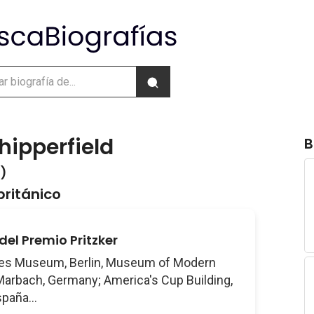
hipperfield
B
 )
británico
el Premio Pritzker
s Museum, Berlin, Museum of Modern
 Marbach, Germany; America's Cup Building,
paña...