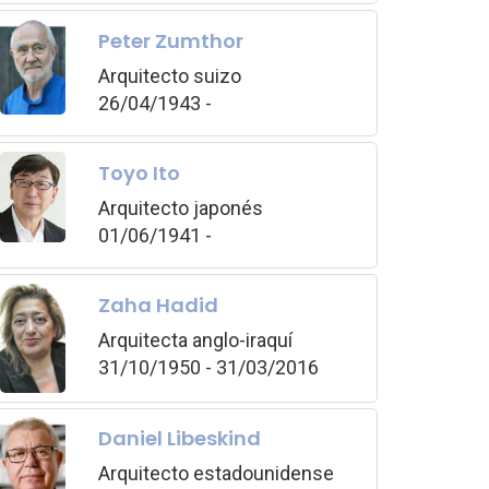
Peter Zumthor
Arquitecto suizo
26/04/1943 -
Toyo Ito
Arquitecto japonés
01/06/1941 -
Zaha Hadid
Arquitecta anglo-iraquí
31/10/1950 - 31/03/2016
Daniel Libeskind
Arquitecto estadounidense