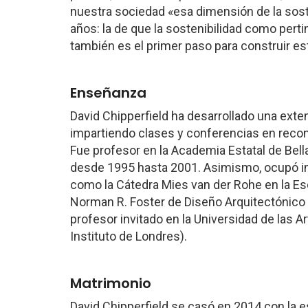
nuestra sociedad «esa dimensión de la soste
años: la de que la sostenibilidad como perti
también es el primer paso para construir es
Enseñanza
David Chipperfield ha desarrollado una ext
impartiendo clases y conferencias en reco
Fue profesor en la Academia Estatal de Bell
desde 1995 hasta 2001. Asimismo, ocupó im
como la Cátedra Mies van der Rohe en la Esc
Norman R. Foster de Diseño Arquitectónico 
profesor invitado en la Universidad de las 
Instituto de Londres).
Matrimonio
David Chipperfield se casó en 2014 con la es