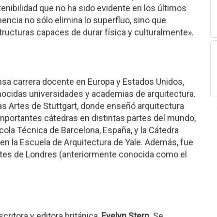
nibilidad que no ha sido evidente en los últimos
nencia no sólo elimina lo superfluo, sino que
tructuras capaces de durar física y culturalmente».
ensa carrera docente en Europa y Estados Unidos,
nocidas universidades y academias de arquitectura.
as Artes de Stuttgart, donde enseñó arquitectura
portantes cátedras en distintas partes del mundo,
ola Técnica de Barcelona, España, y la Cátedra
en la Escuela de Arquitectura de Yale. Además, fue
Artes de Londres (anteriormente conocida como el
critora y editora británica,
Evelyn Stern
. Se