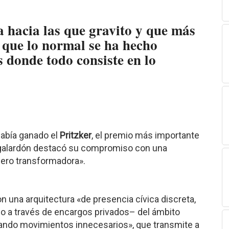
a hacia las que gravito y que más
s que lo normal se ha hecho
s donde todo consiste en lo
había ganado el
Pritzker
, el premio más importante
so galardón destacó su compromiso con una
 pero transformadora».
 una arquitectura «de presencia cívica discreta,
uso a través de encargos privados– del ámbito
tando movimientos innecesarios», que transmite a