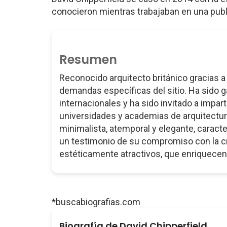
conocieron mientras trabajaban en una publ
Resumen
Reconocido arquitecto británico gracias 
demandas específicas del sitio. Ha sido 
internacionales y ha sido invitado a impar
universidades y academias de arquitectur
minimalista, atemporal y elegante, caracte
un testimonio de su compromiso con la cr
estéticamente atractivos, que enriquecen
*buscabiografias.com
Biografía de David Chipperfield