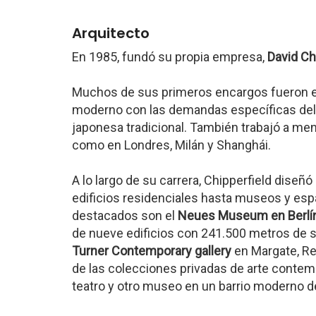
Arquitecto
En 1985, fundó su propia empresa,
David Ch
Muchos de sus primeros encargos fueron e
moderno con las demandas específicas del s
japonesa tradicional. También trabajó a men
como en Londres, Milán y Shanghái.
A lo largo de su carrera, Chipperfield diseñ
edificios residenciales hasta museos y es
destacados son el
Neues Museum en Berlí
de nueve edificios con 241.500 metros de s
Turner Contemporary gallery
en Margate, Re
de las colecciones privadas de arte conte
teatro y otro museo en un barrio moderno d