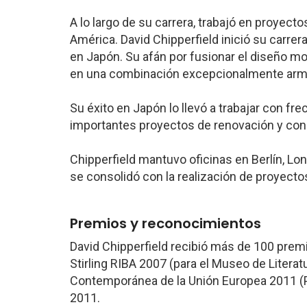
A lo largo de su carrera, trabajó en proyect
América. David Chipperfield inició su carrer
en Japón. Su afán por fusionar el diseño mo
en una combinación excepcionalmente armon
Su éxito en Japón lo llevó a trabajar con fr
importantes proyectos de renovación y con
Chipperfield mantuvo oficinas en Berlín, Lon
se consolidó con la realización de proyecto
Premios y reconocimientos
David Chipperfield recibió más de 100 premi
Stirling RIBA 2007 (para el Museo de Litera
Contemporánea de la Unión Europea 2011 (P
2011.