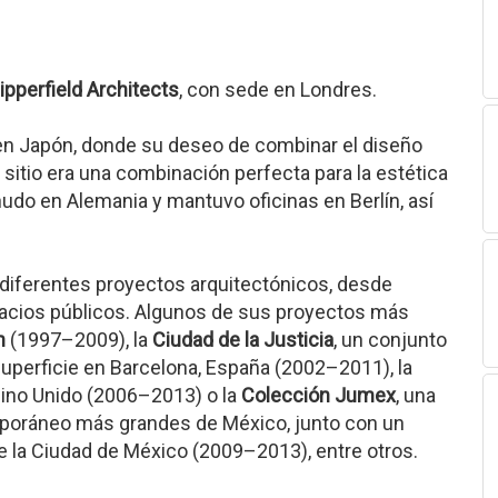
ipperfield Architects
, con sede en Londres.
n Japón, donde su deseo de combinar el diseño
itio era una combinación perfecta para la estética
udo en Alemania y mantuvo oficinas en Berlín, así
ó diferentes proyectos arquitectónicos, desde
pacios públicos. Algunos de sus proyectos más
n
(1997–2009), la
Ciudad de la Justicia
, un conjunto
uperficie en Barcelona, España (2002–2011), la
ino Unido (2006–2013) o la
Colección Jumex
, una
mporáneo más grandes de México, junto con un
e la Ciudad de México (2009–2013), entre otros.