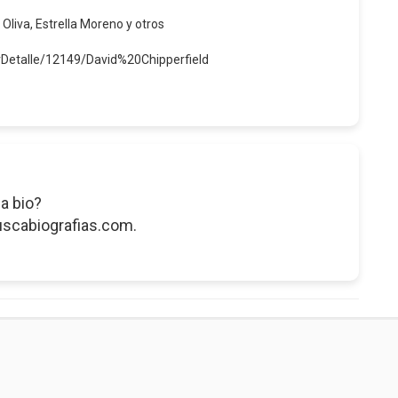
 Oliva, Estrella Moreno y otros
rDetalle/12149/David%20Chipperfield
a bio?
uscabiografias.com.