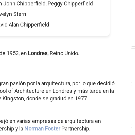
n John Chipperfield, Peggy Chipperfield
velyn Stern
vid Alan Chipperfield
 de 1953, en
Londres
, Reino Unido.
an pasión por la arquitectura, por lo que decidió
hool of Architecture en Londres y más tarde en la
e Kingston, donde se graduó en 1977.
bajó en varias empresas de arquitectura en
rship y la
Norman Foster
Partnership.