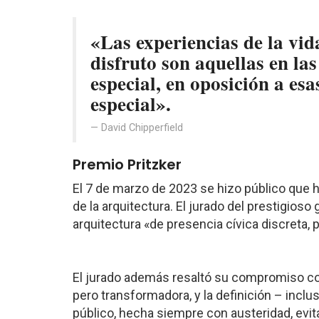
«Las experiencias de la vid
disfruto son aquellas en la
especial, en oposición a esa
especial».
David Chipperfield
Premio Pritzker
El 7 de marzo de 2023 se hizo público que 
de la arquitectura. El jurado del prestigio
arquitectura «de presencia cívica discreta,
El jurado además resaltó su compromiso con
pero transformadora, y la definición – incl
público, hecha siempre con austeridad, evi