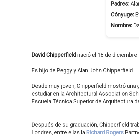
Padres:
Ala
Cónyuge:
E
Nombre:
Da
David Chipperfield
nació el 18 de diciembre
Es hijo de Peggy y Alan John Chipperfield.
Desde muy joven, Chipperfield mostró una gr
estudiar en la Architectural Association Sc
Escuela Técnica Superior de Arquitectura d
Después de su graduación, Chipperfield tra
Londres, entre ellas la
Richard Rogers
Partne