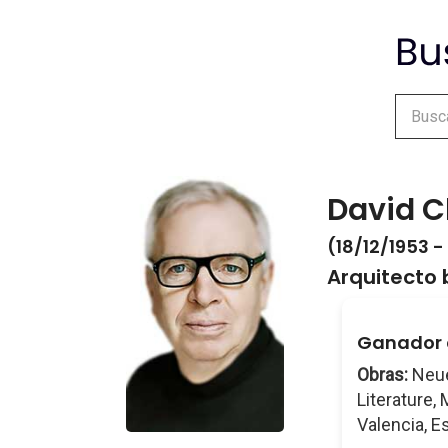
David C
(18/12/1953 -
Arquitecto 
Ganador d
Obras:
Neue
Literature,
Valencia, Es