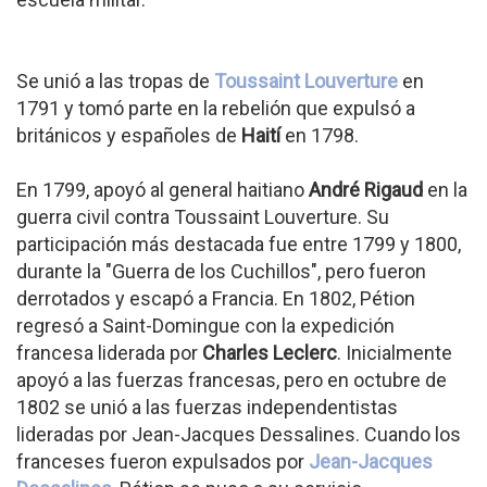
Se unió a las tropas de
Toussaint Louverture
en
1791 y tomó parte en la rebelión que expulsó a
británicos y españoles de
Haití
en 1798.
En 1799, apoyó al general haitiano
André Rigaud
en la
guerra civil contra Toussaint Louverture. Su
participación más destacada fue entre 1799 y 1800,
durante la "Guerra de los Cuchillos", pero fueron
derrotados y escapó a Francia. En 1802, Pétion
regresó a Saint-Domingue con la expedición
francesa liderada por
Charles Leclerc
. Inicialmente
apoyó a las fuerzas francesas, pero en octubre de
1802 se unió a las fuerzas independentistas
lideradas por Jean-Jacques Dessalines. Cuando los
franceses fueron expulsados por
Jean-Jacques