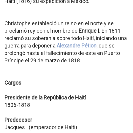
Haití (1816) su expedición a México.
Christophe estableció un reino en el norte y se
proclamó rey con el nombre de
Enrique I
. En 1811
reclamó su soberanía sobre todo Haití, iniciando una
guerra para deponer a
Alexandre Pétion
, que se
prolongó hasta el fallecimiento de este en Puerto
Príncipe el 29 de marzo de 1818.
Cargos
Presidente de la República de Haití
1806-1818
Predecesor
Jacques I (emperador de Haití)