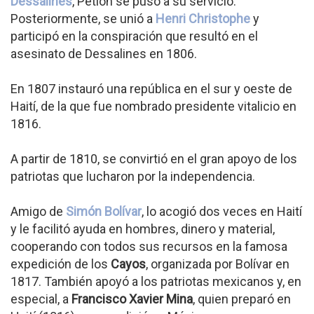
Dessalines
, Pétion se puso a su servicio.
Posteriormente, se unió a
Henri Christophe
y
participó en la conspiración que resultó en el
asesinato de Dessalines en 1806.
En 1807 instauró una república en el sur y oeste de
Haití, de la que fue nombrado presidente vitalicio en
1816.
A partir de 1810, se convirtió en el gran apoyo de los
patriotas que lucharon por la independencia.
Amigo de
Simón Bolívar
, lo acogió dos veces en Haití
y le facilitó ayuda en hombres, dinero y material,
cooperando con todos sus recursos en la famosa
expedición de los
Cayos
, organizada por Bolívar en
1817. También apoyó a los patriotas mexicanos y, en
especial, a
Francisco Xavier Mina
, quien preparó en