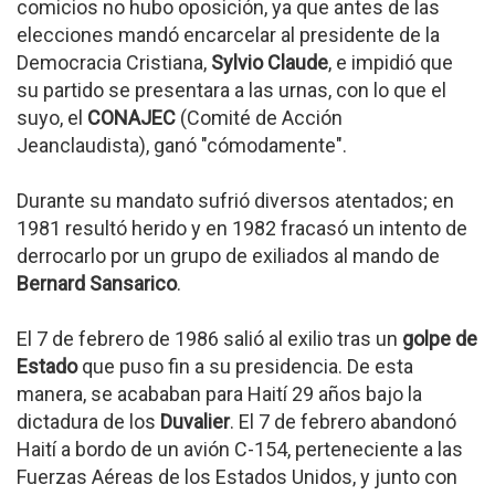
comicios no hubo oposición, ya que antes de las
elecciones mandó encarcelar al presidente de la
Democracia Cristiana,
Sylvio Claude
, e impidió que
su partido se presentara a las urnas, con lo que el
suyo, el
CONAJEC
(Comité de Acción
Jeanclaudista), ganó "cómodamente".
Durante su mandato sufrió diversos atentados; en
1981 resultó herido y en 1982 fracasó un intento de
derrocarlo por un grupo de exiliados al mando de
Bernard Sansarico
.
El 7 de febrero de 1986 salió al exilio tras un
golpe de
Estado
que puso fin a su presidencia. De esta
manera, se acababan para Haití 29 años bajo la
dictadura de los
Duvalier
. El 7 de febrero abandonó
Haití a bordo de un avión C-154, perteneciente a las
Fuerzas Aéreas de los Estados Unidos, y junto con