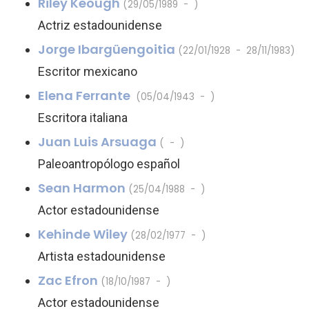
Riley Keough
(29/05/1989 - )
Actriz estadounidense
Jorge Ibargüengoitia
(22/01/1928 - 28/11/1983)
Escritor mexicano
Elena Ferrante
(05/04/1943 - )
Escritora italiana
Juan Luis Arsuaga
( - )
Paleoantropólogo español
Sean Harmon
(25/04/1988 - )
Actor estadounidense
Kehinde Wiley
(28/02/1977 - )
Artista estadounidense
Zac Efron
(18/10/1987 - )
Actor estadounidense