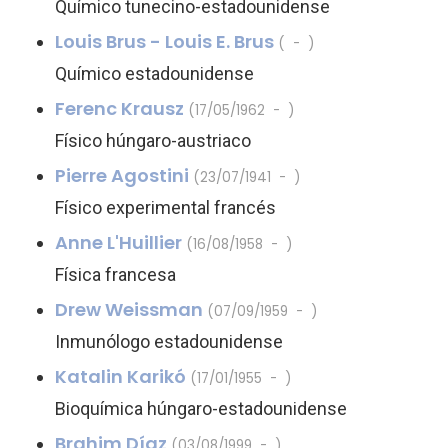
Químico tunecino-estadounidense
Louis Brus - Louis E. Brus
( - )
Químico estadounidense
Ferenc Krausz
(17/05/1962 - )
Físico húngaro-austriaco
Pierre Agostini
(23/07/1941 - )
Físico experimental francés
Anne L'Huillier
(16/08/1958 - )
Física francesa
Drew Weissman
(07/09/1959 - )
Inmunólogo estadounidense
Katalin Karikó
(17/01/1955 - )
Bioquímica húngaro-estadounidense
Brahim Díaz
(03/08/1999 - )