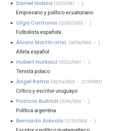
Daniel Noboa
(30/11/1987 - )
Empresario y político ecuatoriano
Olga Carmona
(12/06/2000 - )
Futbolista española
Álvaro Martín Uriol
(18/06/1994 - )
Atleta español
Hubert Hurkacz
(01/02/1997 - )
Tenista polaco
Ángel Rama
(30/04/1926 - 27/11/1983)
Crítico y escritor uruguayo
Patricia Bullrich
(11/06/1956 - )
Política argentina
Bernardo Arévalo
(07/10/1958 - )
Escritor y político guatemalteco