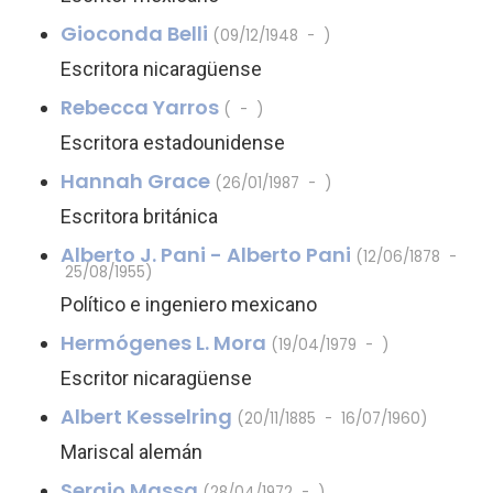
Gioconda Belli
(09/12/1948 - )
Escritora nicaragüense
Rebecca Yarros
( - )
Escritora estadounidense
Hannah Grace
(26/01/1987 - )
Escritora británica
Alberto J. Pani - Alberto Pani
(12/06/1878 -
25/08/1955)
Político e ingeniero mexicano
Hermógenes L. Mora
(19/04/1979 - )
Escritor nicaragüense
Albert Kesselring
(20/11/1885 - 16/07/1960)
Mariscal alemán
Sergio Massa
(28/04/1972 - )