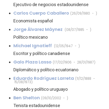
Ejecutivo de negocios estadounidense
Carlos Cuerpo Caballero
(26/09/1980 - )
Economista español
Jorge Álvarez Máynez
(08/07/1985 - )
Político mexicano
Michael Ignatieff
(12/05/1947 - )
Escritor y político canadiense
Galo Plaza Lasso
(17/02/1906 - 28/01/1987)
Diplomático y político ecuatoriano
Eduardo Rodríguez Larreta
(11/12/1888 -
15/08/1973)
Abogado y político uruguayo
Ben Shelton
(09/10/2002 - )
Tenista estadounidense