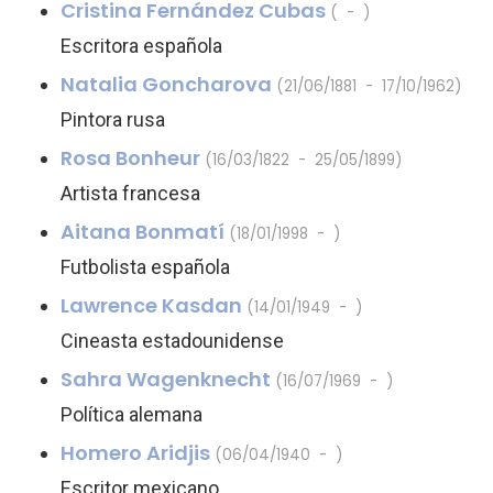
Cristina Fernández Cubas
( - )
Escritora española
Natalia Goncharova
(21/06/1881 - 17/10/1962)
Pintora rusa
Rosa Bonheur
(16/03/1822 - 25/05/1899)
Artista francesa
Aitana Bonmatí
(18/01/1998 - )
Futbolista española
Lawrence Kasdan
(14/01/1949 - )
Cineasta estadounidense
Sahra Wagenknecht
(16/07/1969 - )
Política alemana
Homero Aridjis
(06/04/1940 - )
Escritor mexicano