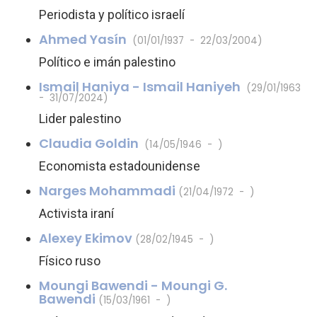
Periodista y político israelí
Ahmed Yasín
(01/01/1937 - 22/03/2004)
Político e imán palestino
Ismail Haniya - Ismail Haniyeh
(29/01/1963
- 31/07/2024)
Lider palestino
Claudia Goldin
(14/05/1946 - )
Economista estadounidense
Narges Mohammadi
(21/04/1972 - )
Activista iraní
Alexey Ekimov
(28/02/1945 - )
Físico ruso
Moungi Bawendi - Moungi G.
Bawendi
(15/03/1961 - )