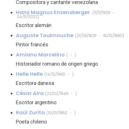
Compositora y cantante venezolana
Hans Magnus Enzensberger
(11/11/1929 -
24/11/2022)
Escritor alemán
Auguste Toulmouche
(21/09/1829 - 16/10/1890)
Pintor francés
Amiano Marcelino
( - )
Historiador romano de origen griego
Helle Helle
(14/12/1965 - )
Escritora danesa
César Aira
(23/02/1949 - )
Escritor argentino
Raúl Zurita
(10/01/1950 - )
Poeta chileno