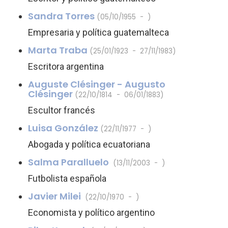
Sandra Torres
(05/10/1955 - )
Empresaria y política guatemalteca
Marta Traba
(25/01/1923 - 27/11/1983)
Escritora argentina
Auguste Clésinger - Augusto
Clésinger
(22/10/1814 - 06/01/1883)
Escultor francés
Luisa González
(22/11/1977 - )
Abogada y política ecuatoriana
Salma Paralluelo
(13/11/2003 - )
Futbolista española
Javier Milei
(22/10/1970 - )
Economista y político argentino