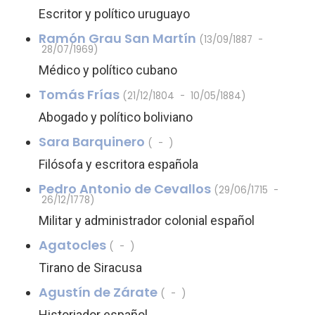
Escritor y político uruguayo
Ramón Grau San Martín
(13/09/1887 -
28/07/1969)
Médico y político cubano
Tomás Frías
(21/12/1804 - 10/05/1884)
Abogado y político boliviano
Sara Barquinero
( - )
Filósofa y escritora española
Pedro Antonio de Cevallos
(29/06/1715 -
26/12/1778)
Militar y administrador colonial español
Agatocles
( - )
Tirano de Siracusa
Agustín de Zárate
( - )
Historiador español