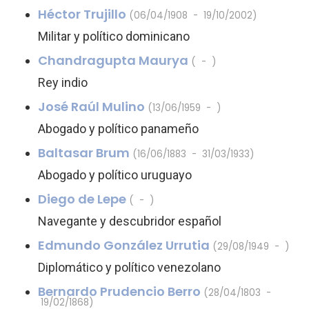
Héctor Trujillo
(06/04/1908 - 19/10/2002)
Militar y político dominicano
Chandragupta Maurya
( - )
Rey indio
José Raúl Mulino
(13/06/1959 - )
Abogado y político panameño
Baltasar Brum
(16/06/1883 - 31/03/1933)
Abogado y político uruguayo
Diego de Lepe
( - )
Navegante y descubridor español
Edmundo González Urrutia
(29/08/1949 - )
Diplomático y político venezolano
Bernardo Prudencio Berro
(28/04/1803 -
19/02/1868)