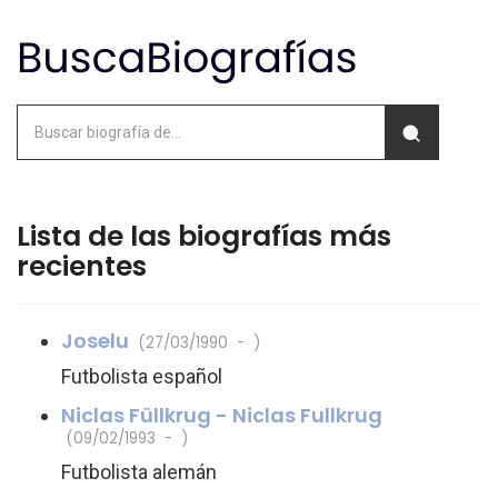
Lista de las biografías más
recientes
Joselu
(27/03/1990 - )
Futbolista español
Niclas Füllkrug - Niclas Fullkrug
(09/02/1993 - )
Futbolista alemán