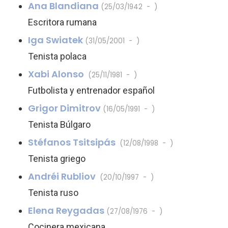
Ana Blandiana
(25/03/1942 - )
Escritora rumana
Iga Swiatek
(31/05/2001 - )
Tenista polaca
Xabi Alonso
(25/11/1981 - )
Futbolista y entrenador español
Grigor Dimitrov
(16/05/1991 - )
Tenista Búlgaro
Stéfanos Tsitsipás
(12/08/1998 - )
Tenista griego
Andréi Rubliov
(20/10/1997 - )
Tenista ruso
Elena Reygadas
(27/08/1976 - )
Cocinera mexicana