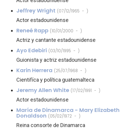
Actor estadounidense
Jeffrey Wright
(07/12/1965 - )
Actor estadounidense
Reneé Rapp
(10/01/2000 - )
Actriz y cantante estadounidense
Ayo Edebiri
(03/10/1995 - )
Guionista y actriz estadounidense
Karin Herrera
(25/07/1968 - )
Cientifíca y política guatemalteca
Jeremy Allen White
(17/02/1991 - )
Actor estadounidense
María de Dinamarca - Mary Elizabeth
Donaldson
(05/02/1972 - )
Reina consorte de Dinamarca