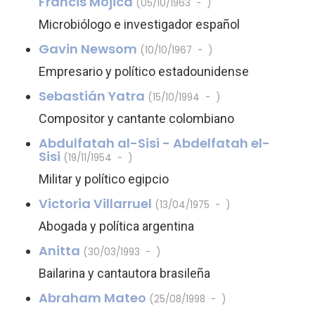
Francis Mojica
(05/10/1963 - )
Microbiólogo e investigador español
Gavin Newsom
(10/10/1967 - )
Empresario y político estadounidense
Sebastián Yatra
(15/10/1994 - )
Compositor y cantante colombiano
Abdulfatah al-Sisi - Abdelfatah el-
Sisi
(19/11/1954 - )
Militar y político egipcio
Victoria Villarruel
(13/04/1975 - )
Abogada y política argentina
Anitta
(30/03/1993 - )
Bailarina y cantautora brasileña
Abraham Mateo
(25/08/1998 - )