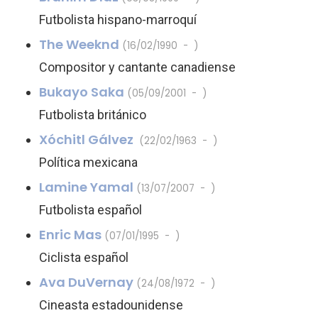
Futbolista hispano-marroquí
The Weeknd
(16/02/1990 - )
Compositor y cantante canadiense
Bukayo Saka
(05/09/2001 - )
Futbolista británico
Xóchitl Gálvez
(22/02/1963 - )
Política mexicana
Lamine Yamal
(13/07/2007 - )
Futbolista español
Enric Mas
(07/01/1995 - )
Ciclista español
Ava DuVernay
(24/08/1972 - )
Cineasta estadounidense