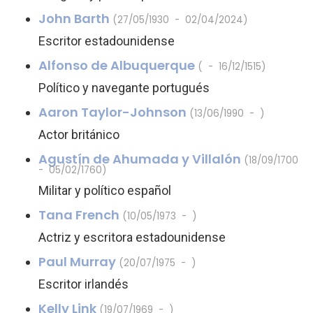
John Barth
(27/05/1930 - 02/04/2024)
Escritor estadounidense
Alfonso de Albuquerque
( - 16/12/1515)
Político y navegante portugués
Aaron Taylor-Johnson
(13/06/1990 - )
Actor británico
Agustín de Ahumada y Villalón
(18/09/1700
- 05/02/1760)
Militar y político español
Tana French
(10/05/1973 - )
Actriz y escritora estadounidense
Paul Murray
(20/07/1975 - )
Escritor irlandés
Kelly Link
(19/07/1969 - )