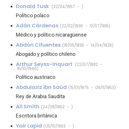
Donald Tusk
(22/04/1957 - )
Político polaco
Adán Cárdenas
(22/02/1836 - 12/07/1916)
Médico y político nicaragüense
Abdón Cifuentes
(16/05/1835 - 14/04/1928)
Abogado y político chileno
Arthur Seyss-Inquart
(22/07/1892 -
16/10/1946)
Político austriaco
Abdulaziz ibn Saúd
(15/01/1875 - 09/11/1953)
Rey de Arabia Saudita
Ali Smith
(24/08/1962 - )
Escritora británica
Yair Lapid
(05/10/1963 - )