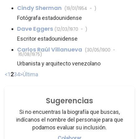
Cindy Sherman
(19/01/1954 - )
Fotógrafa estadounidense
Dave Eggers
(12/03/1970 - )
Escritor estadounidense
Carlos Raúl Villanueva
(30/05/1900 -
16/08/1975)
Urbanista y arquitecto venezolano
<
1
2
3
4
>
Última
Sugerencias
Si no encuentras la biografía que buscas,
indícanos el nombre del personaje para que
podamos evaluar su inclusión.
Colaborar