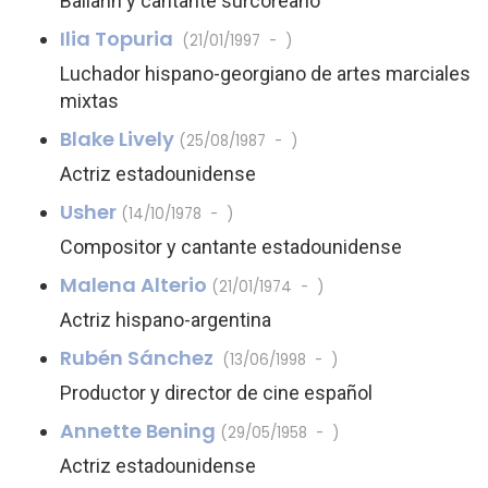
Bailarín y cantante surcoreano
Ilia Topuria
(21/01/1997 - )
Luchador hispano-georgiano de artes marciales
mixtas
Blake Lively
(25/08/1987 - )
Actriz estadounidense
Usher
(14/10/1978 - )
Compositor y cantante estadounidense
Malena Alterio
(21/01/1974 - )
Actriz hispano-argentina
Rubén Sánchez
(13/06/1998 - )
Productor y director de cine español
Annette Bening
(29/05/1958 - )
Actriz estadounidense