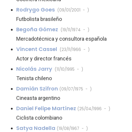
Rodrygo Goes
(09/01/2001 - )
Futbolista brasileño
Begoña Gómez
(19/11/1974 - )
Mercadotécnica y consultora española
Vincent Cassel
(23/11/1966 - )
Actor y director francés
Nicolás Jarry
(11/10/1995 - )
Tenista chileno
Damián Szifron
(09/07/1975 - )
Cineasta argentino
Daniel Felipe Martínez
(25/04/1996 - )
Ciclista colombiano
Satya Nadella
(19/08/1967 - )