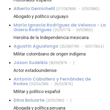
Alberto Demichelli
(07/08/1896 - 12/10/1980)
Abogado y político uruguayo
María Ignacia Rodríguez de Velasco - La
Güera Rodríguez
(20/11/1778 - 01/11/1850)
Heroína de la Independencia mexicana
Agustín Agualongo
(25/08/1780 - 13/07/1824)
Militar colombiano de origen indígena
Jason Sudeikis
(18/09/1975 - )
Actor estadounidense
Antonio Caballero y Fernández de
Rodas
(03/04/1816 - 26/12/1876)
Militar y político español
Dina Boluarte
(31/05/1962 - )
Abogada y política peruana