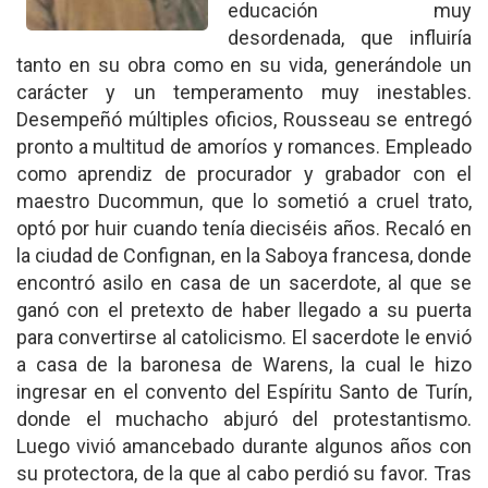
educación muy
desordenada, que influiría
tanto en su obra como en su vida, generándole un
carácter y un temperamento muy inestables.
Desempeñó múltiples oficios, Rousseau se entregó
pronto a multitud de amoríos y romances. Empleado
como aprendiz de procurador y grabador con el
maestro Ducommun, que lo sometió a cruel trato,
optó por huir cuando tenía dieciséis años. Recaló en
la ciudad de Confignan, en la Saboya francesa, donde
encontró asilo en casa de un sacerdote, al que se
ganó con el pretexto de haber llegado a su puerta
para convertirse al catolicismo. El sacerdote le envió
a casa de la baronesa de Warens, la cual le hizo
ingresar en el convento del Espíritu Santo de Turín,
donde el muchacho abjuró del protestantismo.
Luego vivió amancebado durante algunos años con
su protectora, de la que al cabo perdió su favor. Tras