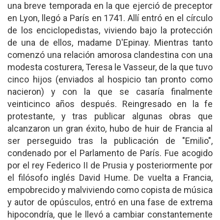
una breve temporada en la que ejerció de preceptor
en Lyon, llegó a París en 1741. Allí entró en el círculo
de los enciclopedistas, viviendo bajo la protección
de una de ellos, madame D'Epinay. Mientras tanto
comenzó una relación amorosa clandestina con una
modesta costurera, Teresa le Vasseur, de la que tuvo
cinco hijos (enviados al hospicio tan pronto como
nacieron) y con la que se casaría finalmente
veinticinco años después. Reingresado en la fe
protestante, y tras publicar algunas obras que
alcanzaron un gran éxito, hubo de huir de Francia al
ser perseguido tras la publicación de "Emilio",
condenado por el Parlamento de París. Fue acogido
por el rey Federico II de Prusia y posteriormente por
el filósofo inglés David Hume. De vuelta a Francia,
empobrecido y malviviendo como copista de música
y autor de opúsculos, entró en una fase de extrema
hipocondría, que le llevó a cambiar constantemente