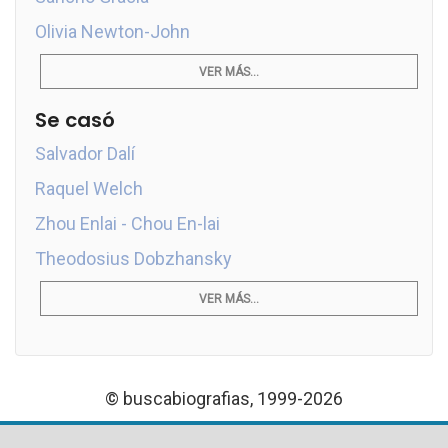
Olivia Newton-John
VER MÁS...
Se casó
Salvador Dalí
Raquel Welch
Zhou Enlai - Chou En-lai
Theodosius Dobzhansky
VER MÁS...
© buscabiografias, 1999-2026