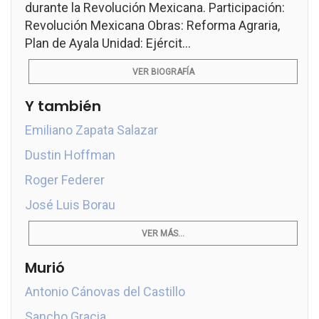
durante la Revolución Mexicana. Participación:
Revolución Mexicana Obras: Reforma Agraria,
Plan de Ayala Unidad: Ejércit...
VER BIOGRAFÍA
Y también
Emiliano Zapata Salazar
Dustin Hoffman
Roger Federer
José Luis Borau
VER MÁS...
Murió
Antonio Cánovas del Castillo
Sancho Gracia