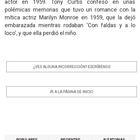
actor en 1959. Tony Curtis confesó en unas
polémicas memorias que tuvo un romance con la
mítica actriz Marilyn Monroe en 1959, que la dejó
embarazada mientras rodaban 'Con faldas y a lo
loco', y que ella perdió el niño.
¿VES ALGUNA INCORRECCIÓN? ESCRÍBENOS
IR A LA PÁGINA DE INICIO