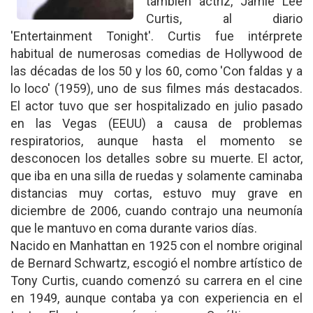
también actriz, Jamie Lee
Curtis, al diario
'Entertainment Tonight'. Curtis fue intérprete
habitual de numerosas comedias de Hollywood de
las décadas de los 50 y los 60, como 'Con faldas y a
lo loco' (1959), uno de sus filmes más destacados.
El actor tuvo que ser hospitalizado en julio pasado
en las Vegas (EEUU) a causa de problemas
respiratorios, aunque hasta el momento se
desconocen los detalles sobre su muerte. El actor,
que iba en una silla de ruedas y solamente caminaba
distancias muy cortas, estuvo muy grave en
diciembre de 2006, cuando contrajo una neumonía
que le mantuvo en coma durante varios días.
Nacido en Manhattan en 1925 con el nombre original
de Bernard Schwartz, escogió el nombre artístico de
Tony Curtis, cuando comenzó su carrera en el cine
en 1949, aunque contaba ya con experiencia en el