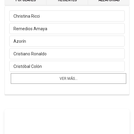
POPULARES
RECIENTES
ALEATORIAS
Christina Ricci
Remedios Amaya
Azorín
Cristiano Ronaldo
Cristóbal Colón
VER MÁS...