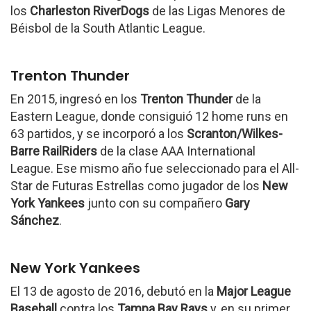
los
Charleston RiverDogs
de las Ligas Menores de
Béisbol de la South Atlantic League.
Trenton Thunder
En 2015, ingresó en los
Trenton Thunder
de la
Eastern League, donde consiguió 12 home runs en
63 partidos, y se incorporó a los
Scranton/Wilkes-
Barre RailRiders
de la clase AAA International
League. Ese mismo año fue seleccionado para el All-
Star de Futuras Estrellas como jugador de los
New
York Yankees
junto con su compañero
Gary
Sánchez
.
New York Yankees
El 13 de agosto de 2016, debutó en la
Major League
Baseball
contra los
Tampa Bay Rays
y, en su primer