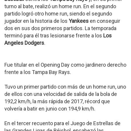
turno al bate, realizó un home run. En el segundo
partido logró otro home run, siendo el segundo
jugador en la historia de los
Yankees
en conseguir
dos en sus dos primeros partidos. La temporada
terminó para él tras lesionarse frente a los
Los
Angeles Dodgers
.
Fue titular en el Opening Day como jardinero derecho
frente a los Tampa Bay Rays.
Tuvo un primer partido con más de un home run, uno
de ellos con una velocidad de salida de la bola de
192,2 km/h, la más rápida de 2017, récord que
volvería a batir en junio con 194,9 km/h.
En el tercer recuento para el Juego de Estrellas de
las Grandes Ligas de Béisbol, encabezó las