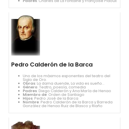
Padres
: Charles de La Fontaine y Françoise Pidoux
Pedro Calderón de la Barca
Uno de los máximos exponentes del teatro del
Siglo de Oro.
Obras
: La dama duende, La vida es sueño...
Género
: Teatro, poesía, comedia
Padres
: Diego Calderón y Ana María de Henao
Miembro de
: Orden de Santiago
Hijos
: Pedro José de la Barca
Nombre
: Pedro Calderón de la Barca y Barreda
González de Henao Ruiz de Blasco y Riaño