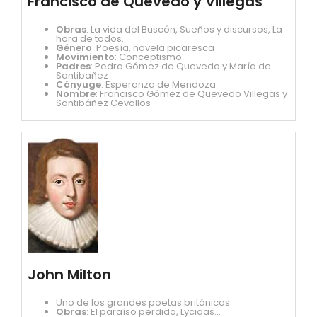
Francisco de Quevedo y Villegas
Obras
: La vida del Buscón, Sueños y discursos, La
hora de todos...
Género
: Poesía, novela picaresca
Movimiento
: Conceptismo
Padres
: Pedro Gómez de Quevedo y María de
Santibañez
Cónyuge
: Esperanza de Mendoza
Nombre
: Francisco Gómez de Quevedo Villegas y
Santibáñez Cevallos
John Milton
Uno de los grandes poetas británicos.
Obras
: El paraíso perdido, Lycidas...