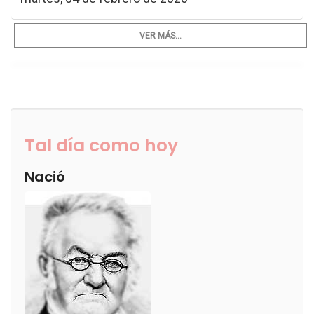
VER MÁS...
Tal día como hoy
Nació