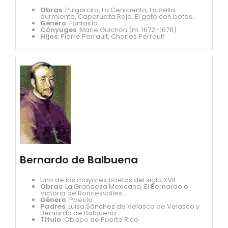
Obras
: Pulgarcito, La Cenicienta, La bella
durmiente, Caperucita Roja, El gato con botas...
Género
: Fantasía
Cónyuges
: Marie Guichon (m. 1672–1678)
Hijos
: Pierre Perrault, Charles Perrault
Bernardo de Balbuena
Uno de los mayores poetas del siglo XVII.
Obras
: La Grandeza Mexicana, El Bernardo o
Victoria de Roncesvalles...
Género
: Poesía
Padres
: Luisa Sánchez de Velasco de Velasco y
Bernardo de Balbuena
Título
: Obispo de Puerto Rico