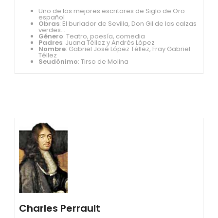
Uno de los mejores escritores de Siglo de Oro
español
Obras
: El burlador de Sevilla, Don Gil de las calzas
verdes...
Género
: Teatro, poesía, comedia
Padres
: Juana Téllez y Andrés López
Nombre
: Gabriel José López Téllez, Fray Gabriel
Téllez
Seudónimo
: Tirso de Molina
Charles Perrault