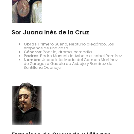
Sor Juana Inés de la Cruz
Obras
: Primero Sueño, Neptuno alegórico, Los
empeños de una casa...
Géneros
: Poesía, drama, comedía...
Padres
: Pedro Manuel de Asbaje e Isabel Ramírez
Nombre
: Juana Inés María del Carmen Martínez
de Zaragoza Gaxiola de Asbaje y Ramírez de
Santillana Odonoju.