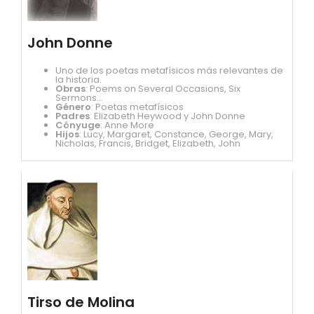
John Donne
Uno de los poetas metafísicos más relevantes de
la historia.
Obras
: Poems on Several Occasions, Six
Sermons...
Género
: Poetas metafísicos
Padres
: Elizabeth Heywood y John Donne
Cónyuge
: Anne More
Hijos
: Lucy, Margaret, Constance, George, Mary,
Nicholas, Francis, Bridget, Elizabeth, John
Tirso de Molina