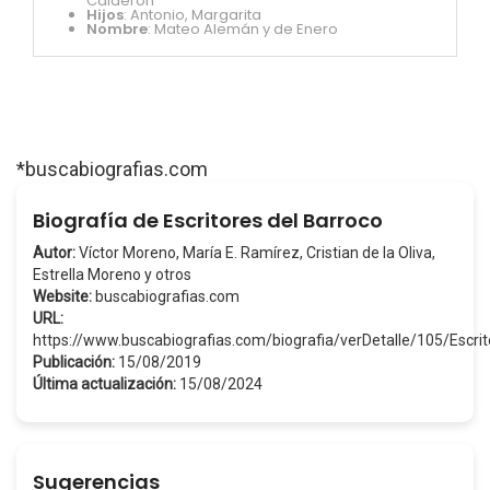
Calderón
Hijos
: Antonio, Margarita
Nombre
: Mateo Alemán y de Enero
*buscabiografias.com
Biografía de Escritores del Barroco
Autor:
Víctor Moreno, María E. Ramírez, Cristian de la Oliva,
Estrella Moreno y otros
Website:
buscabiografias.com
URL:
https://www.buscabiografias.com/biografia/verDetalle/105/Escr
Publicación:
15/08/2019
Última actualización:
15/08/2024
Sugerencias