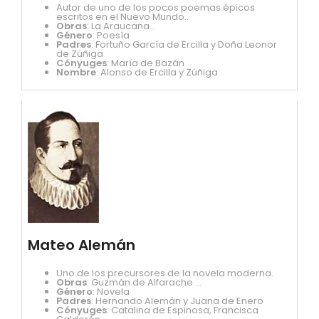
Autor de uno de los pocos poemas épicos
escritos en el Nuevo Mundo..
Obras
: La Araucana...
Género
: Poesía
Padres
: Fortuño García de Ercilla y Doña Leonor
de Zúñiga
Cónyuges
: María de Bazán
Nombre
: Alonso de Ercilla y Zúñiga
Mateo Alemán
Uno de los precursores de la novela moderna.
Obras
: Guzmán de Alfarache ...
Género
: Novela
Padres
: Hernando Alemán y Juana de Enero
Cónyuges
: Catalina de Espinosa, Francisca