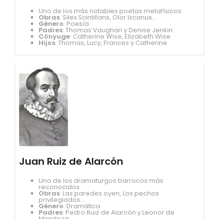
Uno de los más notables poetas metafísicos.
Obras
: Silex Scintillans, Olor Iscanus...
Género
: Poesía
Padres
: Thomas Vaughan y Denise Jenkin
Cónyuge
: Catherine Wise, Elizabeth Wise
Hijos
: Thomas, Lucy, Frances y Catherine
Juan Ruiz de Alarcón
Uno de los dramaturgos barrocos más
reconocidos.
Obras
: Las paredes oyen, Los pechos
privilegiados...
Género
: Dramática
Padres
: Pedro Ruiz de Alarcón y Leonor de
Mendoza