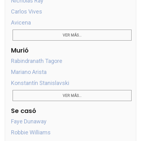
Nicholas Ray
Carlos Vives
Avicena
VER MÁS...
Murió
Rabindranath Tagore
Mariano Arista
Konstantín Stanislavski
VER MÁS...
Se casó
Faye Dunaway
Robbie Williams