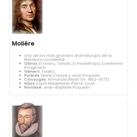
Moliére
Uno de los más grandes dramaturgos de la
literatura occidental.
Obras
: El avaro, Tartufo, El misántropo, El enfermo
imaginario...
Género
: Teatro
Padres
: Marie Cressé y Jean Poquelin
Cónyuges
: Armande Béjart (m. 1662–1673)
Hijos
: Esprit Madeleine, Pierre, Louis
Nombre
: Jean-Baptiste Poquelin