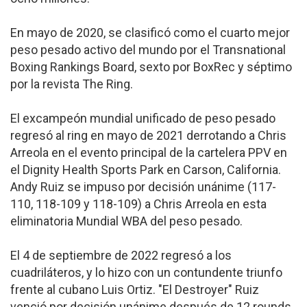
En mayo de 2020, se clasificó como el cuarto mejor
peso pesado activo del mundo por el Transnational
Boxing Rankings Board, sexto por BoxRec y séptimo
por la revista The Ring.
El excampeón mundial unificado de peso pesado
regresó al ring en mayo de 2021 derrotando a Chris
Arreola en el evento principal de la cartelera PPV en
el Dignity Health Sports Park en Carson, California.
Andy Ruiz se impuso por decisión unánime (117-
110, 118-109 y 118-109) a Chris Arreola en esta
eliminatoria Mundial WBA del peso pesado.
El 4 de septiembre de 2022 regresó a los
cuadriláteros, y lo hizo con un contundente triunfo
frente al cubano Luis Ortiz. "El Destroyer" Ruiz
venció por decisión unánime después de 12 rounds.