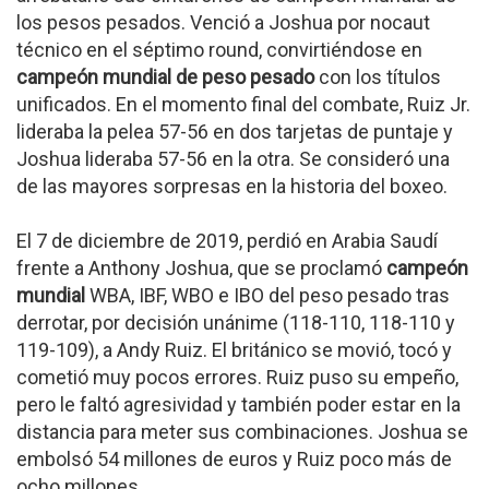
los pesos pesados. Venció a Joshua por nocaut
técnico en el séptimo round, convirtiéndose en
campeón mundial de peso pesado
con los títulos
unificados. En el momento final del combate, Ruiz Jr.
lideraba la pelea 57-56 en dos tarjetas de puntaje y
Joshua lideraba 57-56 en la otra. Se consideró una
de las mayores sorpresas en la historia del boxeo.
El 7 de diciembre de 2019, perdió en Arabia Saudí
frente a Anthony Joshua, que se proclamó
campeón
mundial
WBA, IBF, WBO e IBO del peso pesado tras
derrotar, por decisión unánime (118-110, 118-110 y
119-109), a Andy Ruiz. El británico se movió, tocó y
cometió muy pocos errores. Ruiz puso su empeño,
pero le faltó agresividad y también poder estar en la
distancia para meter sus combinaciones. Joshua se
embolsó 54 millones de euros y Ruiz poco más de
ocho millones.