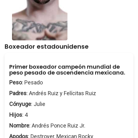
Boxeador estadounidense
Primer boxeador campeón mundial de
peso pesado de ascendencia mexicana.
Peso
: Pesado
Padres
: Andrés Ruiz y Felícitas Ruiz
Cónyuge
: Julie
Hijos
: 4
Nombre
: Andrés Ponce Ruiz Jr.
Apodos
: Destroyer, Mexican Rocky