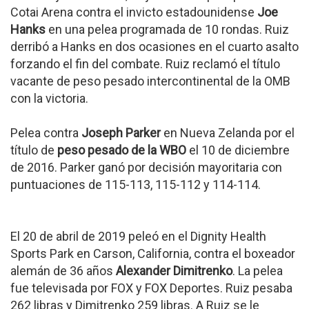
Cotai Arena contra el invicto estadounidense
Joe
Hanks
en una pelea programada de 10 rondas. Ruiz
derribó a Hanks en dos ocasiones en el cuarto asalto
forzando el fin del combate. Ruiz reclamó el título
vacante de peso pesado intercontinental de la OMB
con la victoria.
Pelea contra
Joseph Parker
en Nueva Zelanda por el
título de
peso pesado de la WBO
el 10 de diciembre
de 2016. Parker ganó por decisión mayoritaria con
puntuaciones de 115-113, 115-112 y 114-114.
El 20 de abril de 2019 peleó en el Dignity Health
Sports Park en Carson, California, contra el boxeador
alemán de 36 años
Alexander Dimitrenko
. La pelea
fue televisada por FOX y FOX Deportes. Ruiz pesaba
262 libras y Dimitrenko 259 libras. A Ruiz se le