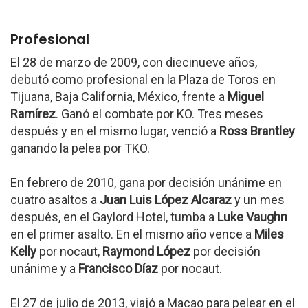
Profesional
El 28 de marzo de 2009, con diecinueve años,
debutó como profesional en la Plaza de Toros en
Tijuana, Baja California, México, frente a
Miguel
Ramírez
. Ganó el combate por KO. Tres meses
después y en el mismo lugar, venció a
Ross Brantley
ganando la pelea por TKO.
En febrero de 2010, gana por decisión unánime en
cuatro asaltos a
Juan Luis López Alcaraz
y un mes
después, en el Gaylord Hotel, tumba a
Luke Vaughn
en el primer asalto. En el mismo año vence a
Miles
Kelly
por nocaut,
Raymond López
por decisión
unánime y a
Francisco Díaz
por nocaut.
El 27 de julio de 2013, viajó a Macao para pelear en el