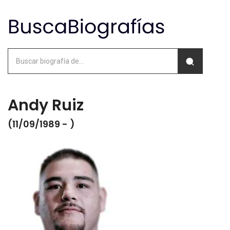
Andy Ruiz
(11/09/1989 - )