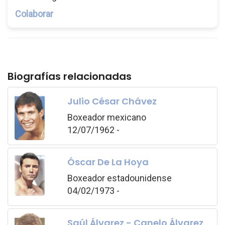
Colaborar
Biografías relacionadas
Julio César Chávez
Boxeador mexicano
12/07/1962 -
Óscar De La Hoya
Boxeador estadounidense
04/02/1973 -
Saúl Álvarez - Canelo Álvarez