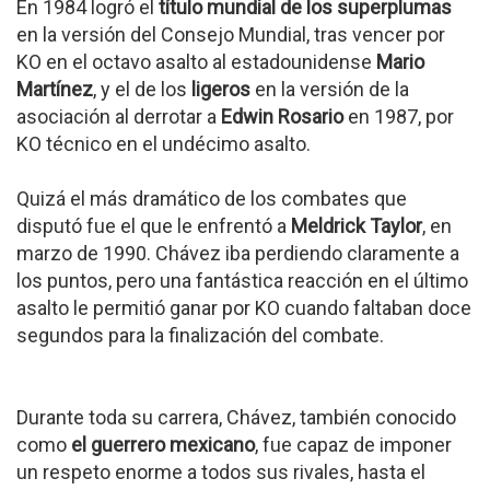
En 1984 logró el
título mundial de los superplumas
en la versión del Consejo Mundial, tras vencer por
KO en el octavo asalto al estadounidense
Mario
Martínez
, y el de los
ligeros
en la versión de la
asociación al derrotar a
Edwin Rosario
en 1987, por
KO técnico en el undécimo asalto.
Quizá el más dramático de los combates que
disputó fue el que le enfrentó a
Meldrick Taylor
, en
marzo de 1990. Chávez iba perdiendo claramente a
los puntos, pero una fantástica reacción en el último
asalto le permitió ganar por KO cuando faltaban doce
segundos para la finalización del combate.
Durante toda su carrera, Chávez, también conocido
como
el guerrero mexicano
, fue capaz de imponer
un respeto enorme a todos sus rivales, hasta el