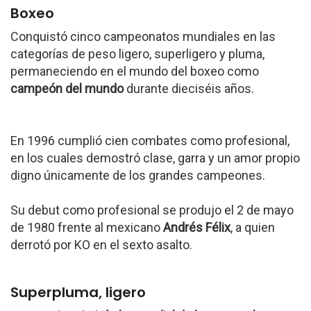
Boxeo
Conquistó cinco campeonatos mundiales en las
categorías de peso ligero, superligero y pluma,
permaneciendo en el mundo del boxeo como
campeón del mundo
durante dieciséis años.
En 1996 cumplió cien combates como profesional,
en los cuales demostró clase, garra y un amor propio
digno únicamente de los grandes campeones.
Su debut como profesional se produjo el 2 de mayo
de 1980 frente al mexicano
Andrés Félix
, a quien
derrotó por KO en el sexto asalto.
Superpluma, ligero