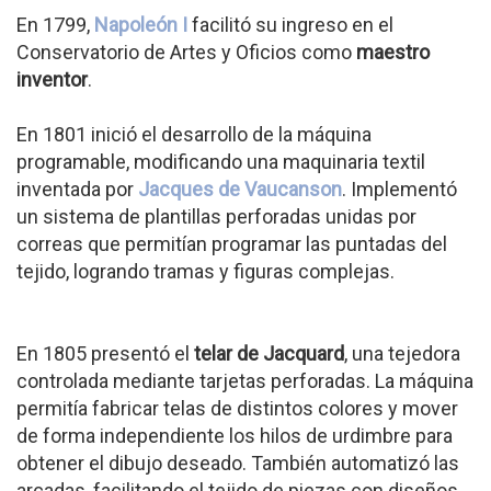
En 1799,
Napoleón I
facilitó su ingreso en el
Conservatorio de Artes y Oficios como
maestro
inventor
.
En 1801 inició el desarrollo de la máquina
programable, modificando una maquinaria textil
inventada por
Jacques de Vaucanson
. Implementó
un sistema de plantillas perforadas unidas por
correas que permitían programar las puntadas del
tejido, logrando tramas y figuras complejas.
En 1805 presentó el
telar de Jacquard
, una tejedora
controlada mediante tarjetas perforadas. La máquina
permitía fabricar telas de distintos colores y mover
de forma independiente los hilos de urdimbre para
obtener el dibujo deseado. También automatizó las
arcadas, facilitando el tejido de piezas con diseños