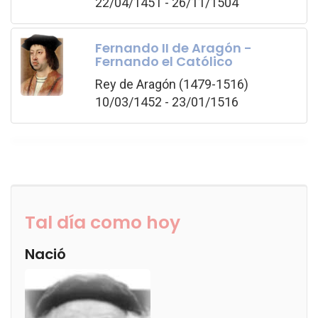
22/04/1451 - 26/11/1504
Fernando II de Aragón -
Fernando el Católico
Rey de Aragón (1479-1516)
10/03/1452 - 23/01/1516
Tal día como hoy
Nació