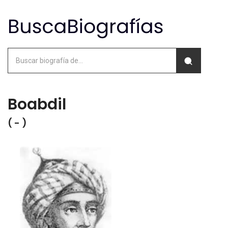
Boabdil
( - )