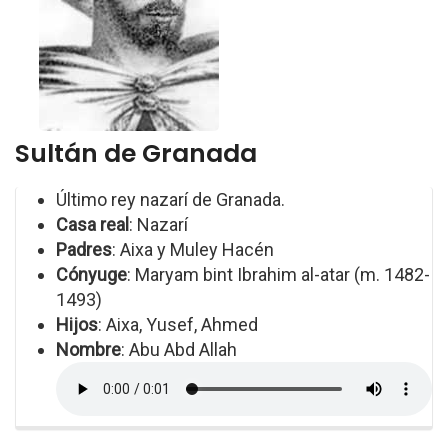
Sultán de Granada
Último rey nazarí de Granada.
Casa real
: Nazarí
Padres
: Aixa y Muley Hacén
Cónyuge
: Maryam bint Ibrahim al-atar (m. 1482-
1493)
Hijos
: Aixa, Yusef, Ahmed
Nombre
: Abu Abd Allah