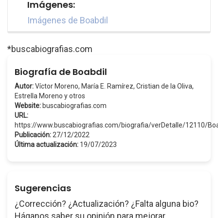
Imágenes:
Imágenes de Boabdil
*buscabiografias.com
Biografía de Boabdil
Autor:
Víctor Moreno, María E. Ramírez, Cristian de la Oliva,
Estrella Moreno y otros
Website:
buscabiografias.com
URL:
https://www.buscabiografias.com/biografia/verDetalle/12110/Boa
Publicación:
27/12/2022
Última actualización:
19/07/2023
Sugerencias
¿Corrección? ¿Actualización? ¿Falta alguna bio?
Háganos saber su opinión para mejorar