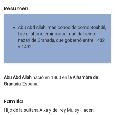
Resumen
Abu Abd Allah, más conocido como Boabdil,
fue el último emir musulmán del reino
nazarí de Granada, que gobernó entre 1482
y 1492.
Abu Abd Allah
nació en 1460 en
la Alhambra de
Granada
, España.
Familia
Hijo de la sultana Aixa y del rey Muley Hacén.