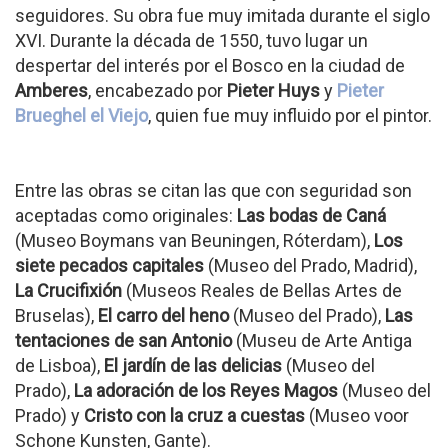
seguidores. Su obra fue muy imitada durante el siglo
XVI. Durante la década de 1550, tuvo lugar un
despertar del interés por el Bosco en la ciudad de
Amberes
, encabezado por
Pieter Huys
y
Pieter
Brueghel el Viejo
, quien fue muy influido por el pintor.
Entre las obras se citan las que con seguridad son
aceptadas como originales:
Las bodas de Caná
(Museo Boymans van Beuningen, Róterdam),
Los
siete pecados capitales
(Museo del Prado, Madrid),
La Crucifixión
(Museos Reales de Bellas Artes de
Bruselas),
El carro del heno
(Museo del Prado),
Las
tentaciones de san Antonio
(Museu de Arte Antiga
de Lisboa),
El jardín de las delicias
(Museo del
Prado),
La adoración de los Reyes Magos
(Museo del
Prado) y
Cristo con la cruz a cuestas
(Museo voor
Schone Kunsten, Gante).