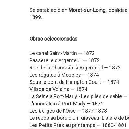
Se estableció en
Moret-sur-Loing
, localidad
1899.
Obras seleccionadas
Le canal Saint-Martin — 1872
Passerelle d'Argenteuil — 1872
Rue de la Chaussée à Argenteuil — 1872
Les régates à Moseley — 1874
Sous le pont de Hampton Court — 1874
Village de Voisins — 1874
La Seine à Port-Marly - Les piles de sable —
L'inondation à Port-Marly — 1876
Les berges de l'Oise — 1877-1878
Le repos au bord d'un ruisseau. Lisière de 
Les Petits Prés au printemps — 1880-1881