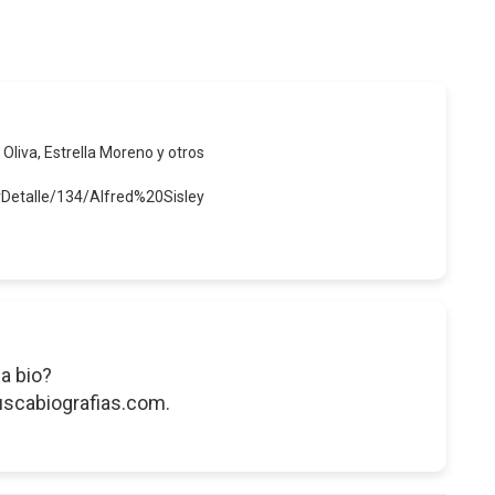
 Oliva, Estrella Moreno y otros
rDetalle/134/Alfred%20Sisley
a bio?
uscabiografias.com.