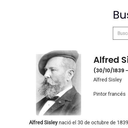
Alfred S
(30/10/1839 
Alfred Sisley
Pintor francés
Alfred Sisley
nació el 30 de octubre de 183