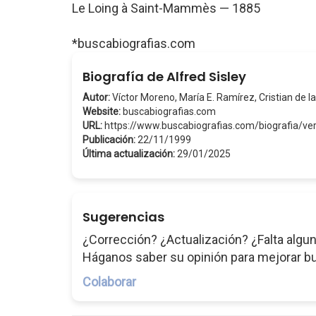
Le Loing à Saint-Mammès — 1885
*buscabiografias.com
Biografía de Alfred Sisley
Autor:
Víctor Moreno, María E. Ramírez, Cristian de la
Website:
buscabiografias.com
URL:
https://www.buscabiografias.com/biografia/ve
Publicación:
22/11/1999
Última actualización:
29/01/2025
Sugerencias
¿Corrección? ¿Actualización? ¿Falta algun
Háganos saber su opinión para mejorar b
Colaborar