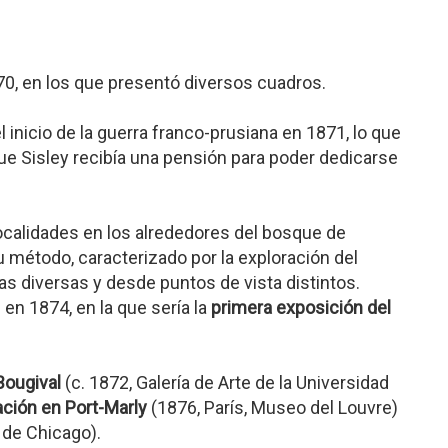
70, en los que presentó diversos cuadros.
inicio de la guerra franco-prusiana en 1871, lo que
que Sisley recibía una pensión para poder dedicarse
localidades en los alrededores del bosque de
 método, caracterizado por la exploración del
s diversas y desde puntos de vista distintos.
en 1874, en la que sería la
primera exposición del
Bougival
(c. 1872, Galería de Arte de la Universidad
ación en Port-Marly
(1876, París, Museo del Louvre)
 de Chicago).