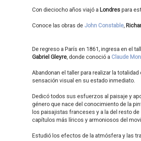
Con dieciocho años viajó a
Londres
para es
Conoce las obras de
John Constable
,
Richa
De regreso a París en 1861, ingresa en el ta
Gabriel Gleyre
, donde conoció a
Claude Mon
Abandonan el taller para realizar la totalidad
sensación visual en su estado inmediato.
Dedicó todos sus esfuerzos al paisaje y ap
género que nace del conocimiento de la pint
los paisajistas franceses y a la del resto de
capítulos más líricos y armoniosos del mov
Estudió los efectos de la atmósfera y las tr