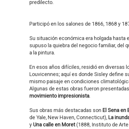
predilecto.
Participó en los salones de 1866, 1868 y 18
Su situación económica era holgada hasta el 
supuso la quiebra del negocio familiar, del 
a la pintura.
En esos años difíciles, residió en diversas 
Louvicennes; aquí es donde Sisley define su
mismo paisaje en condiciones climatológica
Algunas de estas obras fueron presentadas 
movimiento impresionista
.
Sus obras más destacadas son
El Sena en 
de Yale, New Haven, Connecticut),
La inund
y
Una calle en Moret
(1888, Instituto de Arte