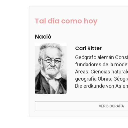
Tal día como hoy
Nació
Carl Ritter
Geógrafo alemán Consi
fundadores de la modern
Áreas: Ciencias naturale
geografía Obras: Géogr
Die erdkunde von Asien.
VER BIOGRAFÍA