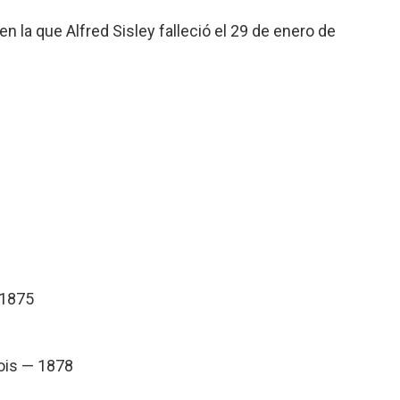
 en la que Alfred Sisley falleció el 29 de enero de
 1875
bois — 1878