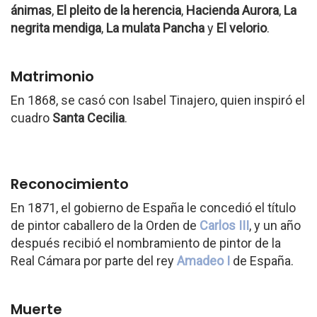
ánimas
,
El pleito de la herencia
,
Hacienda Aurora
,
La
negrita mendiga
,
La mulata Pancha
y
El velorio
.
Matrimonio
En 1868, se casó con Isabel Tinajero, quien inspiró el
cuadro
Santa Cecilia
.
Reconocimiento
En 1871, el gobierno de España le concedió el título
de pintor caballero de la Orden de
Carlos III
, y un año
después recibió el nombramiento de pintor de la
Real Cámara por parte del rey
Amadeo I
de España.
Muerte