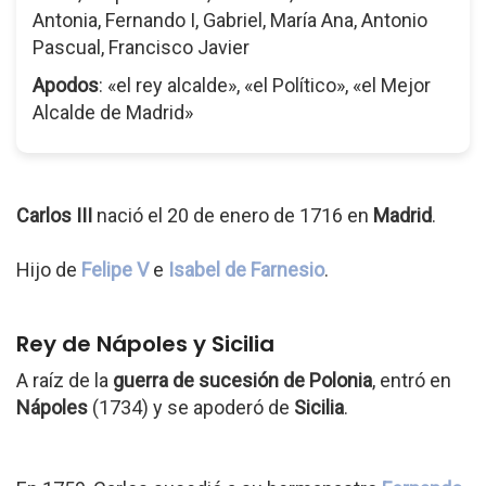
Antonia, Fernando I, Gabriel, María Ana, Antonio
Pascual, Francisco Javier
Apodos
: «el rey alcalde», «el Político», «el Mejor
Alcalde de Madrid»
Carlos III
nació el 20 de enero de 1716 en
Madrid
.
Hijo de
Felipe V
e
Isabel de Farnesio
.
Rey de Nápoles y Sicilia
A raíz de la
guerra de sucesión de Polonia
, entró en
Nápoles
(1734) y se apoderó de
Sicilia
.