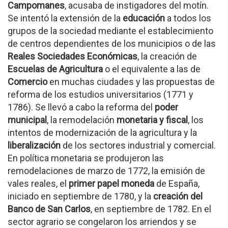
Campomanes
, acusaba de instigadores del motín.
Se intentó la extensión de la
educación
a todos los
grupos de la sociedad mediante el establecimiento
de centros dependientes de los municipios o de las
Reales Sociedades Económicas
, la creación de
Escuelas de Agricultura
o el equivalente a las de
Comercio
en muchas ciudades y las propuestas de
reforma de los estudios universitarios (1771 y
1786). Se llevó a cabo la reforma del
poder
municipal
, la remodelación
monetaria y fiscal
, los
intentos de modernización de la agricultura y la
liberalización
de los sectores industrial y comercial.
En política monetaria se produjeron las
remodelaciones de marzo de 1772, la emisión de
vales reales, el
primer papel moneda
de España,
iniciado en septiembre de 1780, y la
creación del
Banco de San Carlos
, en septiembre de 1782. En el
sector agrario se congelaron los arriendos y se