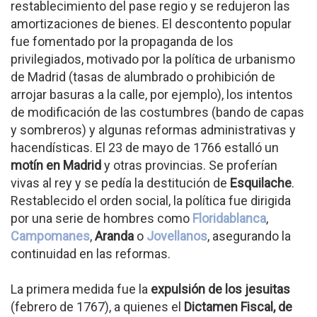
restablecimiento del pase regio y se redujeron las
amortizaciones de bienes. El descontento popular
fue fomentado por la propaganda de los
privilegiados, motivado por la política de urbanismo
de Madrid (tasas de alumbrado o prohibición de
arrojar basuras a la calle, por ejemplo), los intentos
de modificación de las costumbres (bando de capas
y sombreros) y algunas reformas administrativas y
hacendísticas. El 23 de mayo de 1766 estalló un
motín en Madrid
y otras provincias. Se proferían
vivas al rey y se pedía la destitución de
Esquilache
.
Restablecido el orden social, la política fue dirigida
por una serie de hombres como
Floridablanca
,
Campomanes
,
Aranda
o
Jovellanos
, asegurando la
continuidad en las reformas.
La primera medida fue la
expulsión de los jesuitas
(febrero de 1767), a quienes el
Dictamen Fiscal, de