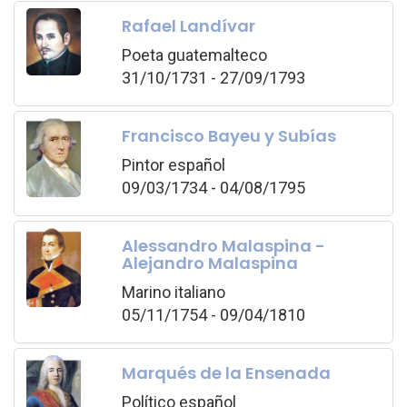
Rafael Landívar
Poeta guatemalteco
31/10/1731 - 27/09/1793
Francisco Bayeu y Subías
Pintor español
09/03/1734 - 04/08/1795
Alessandro Malaspina -
Alejandro Malaspina
Marino italiano
05/11/1754 - 09/04/1810
Marqués de la Ensenada
Político español