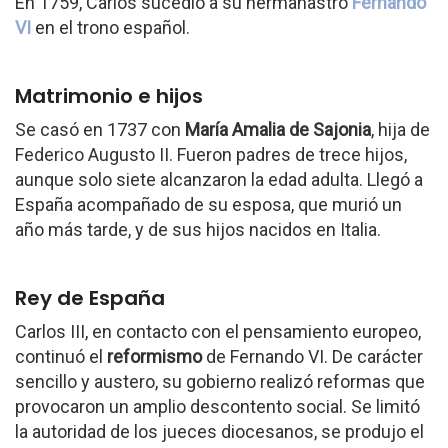
En 1759, Carlos sucedió a su hermanastro
Fernando
VI
en el trono español.
Matrimonio e hijos
Se casó en 1737 con
María Amalia de Sajonia
, hija de
Federico Augusto II. Fueron padres de trece hijos,
aunque solo siete alcanzaron la edad adulta. Llegó a
España acompañado de su esposa, que murió un
año más tarde, y de sus hijos nacidos en Italia.
Rey de España
Carlos III, en contacto con el pensamiento europeo,
continuó el
reformismo
de Fernando VI. De carácter
sencillo y austero, su gobierno realizó reformas que
provocaron un amplio descontento social. Se limitó
la autoridad de los jueces diocesanos, se produjo el