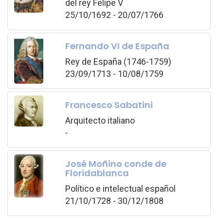
del rey Felipe V
25/10/1692 - 20/07/1766
Fernando VI de España
Rey de España (1746-1759)
23/09/1713 - 10/08/1759
Francesco Sabatini
Arquitecto italiano
-
José Moñino conde de
Floridablanca
Político e intelectual español
21/10/1728 - 30/12/1808