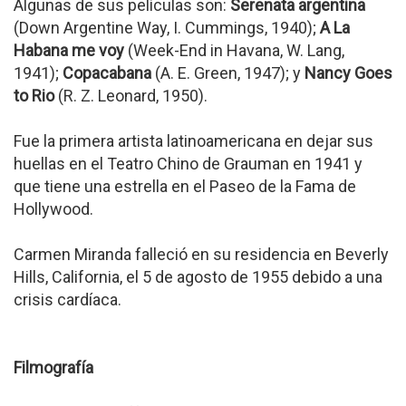
Algunas de sus películas son:
Serenata argentina
(Down Argentine Way, I. Cummings, 1940);
A La
Habana me voy
(Week-End in Havana, W. Lang,
1941);
Copacabana
(A. E. Green, 1947); y
Nancy Goes
to Rio
(R. Z. Leonard, 1950).
Fue la primera artista latinoamericana en dejar sus
huellas en el Teatro Chino de Grauman en 1941 y
que tiene una estrella en el Paseo de la Fama de
Hollywood.
Carmen Miranda falleció en su residencia en Beverly
Hills, California, el 5 de agosto de 1955 debido a una
crisis cardíaca.
Filmografía