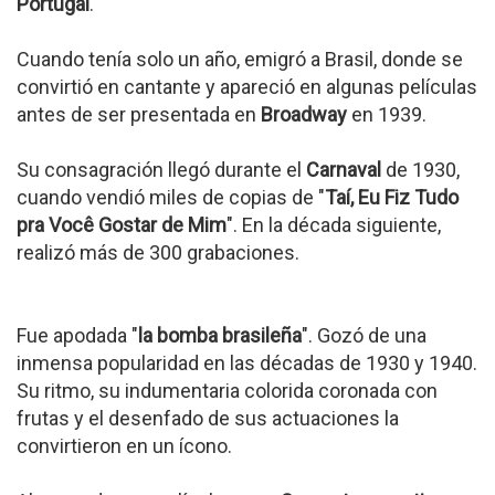
Portugal
.
Cuando tenía solo un año, emigró a Brasil, donde se
convirtió en cantante y apareció en algunas películas
antes de ser presentada en
Broadway
en 1939.
Su consagración llegó durante el
Carnaval
de 1930,
cuando vendió miles de copias de "
Taí, Eu Fiz Tudo
pra Você Gostar de Mim
". En la década siguiente,
realizó más de 300 grabaciones.
Fue apodada "
la bomba brasileña
". Gozó de una
inmensa popularidad en las décadas de 1930 y 1940.
Su ritmo, su indumentaria colorida coronada con
frutas y el desenfado de sus actuaciones la
convirtieron en un ícono.