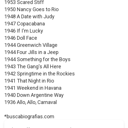
1953 Scared Stiff
1950 Nancy Goes to Rio
1948 A Date with Judy
1947 Copacabana
1946 If I'm Lucky
1946 Doll Face
1944 Greenwich Village
1944 Four Jills in a Jeep
1944 Something for the Boys
1943 The Gang's All Here
1942 Springtime in the Rockies
1941 That Night in Rio
1941 Weekend in Havana
1940 Down Argentine Way
1936 Allo, Allo, Carnaval
*buscabiografias.com