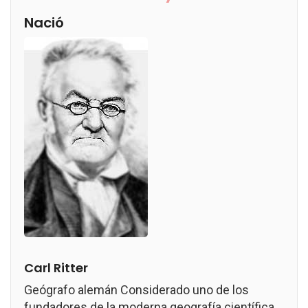
Nació
Carl Ritter
Geógrafo alemán Considerado uno de los
fundadores de la moderna geografía científica.