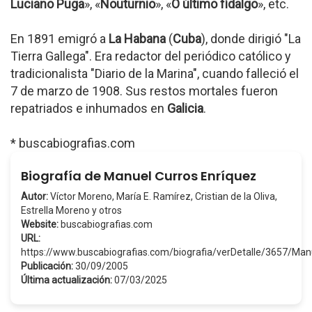
Luciano Puga
», «
Nouturnio
», «
O último fídalgo
», etc.
En 1891 emigró a
La Habana
(
Cuba
), donde dirigió "La
Tierra Gallega". Era redactor del periódico católico y
tradicionalista "Diario de la Marina", cuando falleció el
7 de marzo de 1908. Sus restos mortales fueron
repatriados e inhumados en
Galicia
.
* buscabiografias.com
Biografía de Manuel Curros Enríquez
Autor:
Víctor Moreno, María E. Ramírez, Cristian de la Oliva,
Estrella Moreno y otros
Website:
buscabiografias.com
URL:
https://www.buscabiografias.com/biografia/verDetalle/3657/M
Publicación:
30/09/2005
Última actualización:
07/03/2025