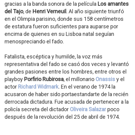
gracias a la banda sonora de la película
Los amantes
del Tajo
, de
Henri Verneuil
. Al año siguiente triunfó
en el Olimpia parisino, donde sus 158 centímetros
de estatura fueron suficientes para auparse por
encima de quienes en su Lisboa natal seguían
menospreciando el fado.
Fatalista, escéptica y humilde, la voz más
representativa del fado se casó dos veces y levantó
grandes pasiones entre los hombres, entre otros el
playboy
Porfirio Rubirosa
, el millonario
Onassis
y el
actor
Richard Widmark
. En el verano de 1974 la
acusaron de haber sido portaestandarte de la recién
derrocada dictadura. Fue acusada de pertenecer a la
policía secreta del dictador
Oliveira Salazar
poco
después de la revolución del 25 de abril de 1974.