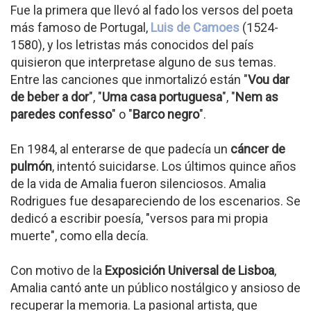
Fue la primera que llevó al fado los versos del poeta
más famoso de Portugal,
Luis de Camoes
(1524-
1580), y los letristas más conocidos del país
quisieron que interpretase alguno de sus temas.
Entre las canciones que inmortalizó están "
Vou dar
de beber a dor
", "
Uma casa portuguesa
", "
Nem as
paredes confesso
" o "
Barco negro
".
En 1984, al enterarse de que padecía un
cáncer de
pulmón
, intentó suicidarse. Los últimos quince años
de la vida de Amalia fueron silenciosos. Amalia
Rodrigues fue desapareciendo de los escenarios. Se
dedicó a escribir poesía, "versos para mi propia
muerte", como ella decía.
Con motivo de la
Exposición Universal de Lisboa
,
Amalia cantó ante un público nostálgico y ansioso de
recuperar la memoria. La pasional artista, que