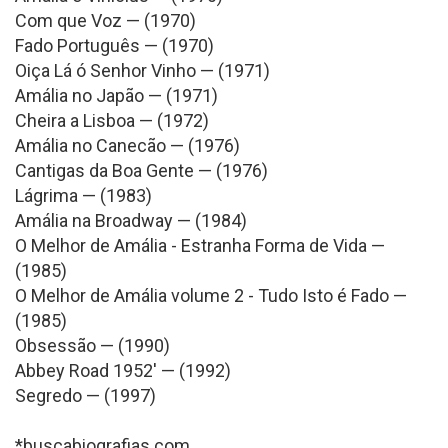
Com que Voz — (1970)
Fado Português — (1970)
Oiça Lá ó Senhor Vinho — (1971)
Amália no Japão — (1971)
Cheira a Lisboa — (1972)
Amália no Canecão — (1976)
Cantigas da Boa Gente — (1976)
Lágrima — (1983)
Amália na Broadway — (1984)
O Melhor de Amália - Estranha Forma de Vida —
(1985)
O Melhor de Amália volume 2 - Tudo Isto é Fado —
(1985)
Obsessão — (1990)
Abbey Road 1952' — (1992)
Segredo — (1997)
*buscabiografias.com