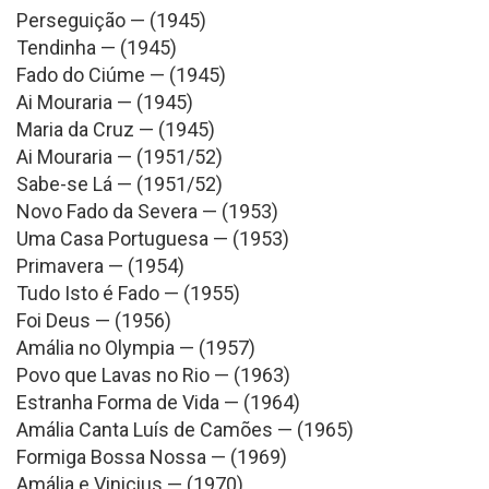
Perseguição — (1945)
Tendinha — (1945)
Fado do Ciúme — (1945)
Ai Mouraria — (1945)
Maria da Cruz — (1945)
Ai Mouraria — (1951/52)
Sabe-se Lá — (1951/52)
Novo Fado da Severa — (1953)
Uma Casa Portuguesa — (1953)
Primavera — (1954)
Tudo Isto é Fado — (1955)
Foi Deus — (1956)
Amália no Olympia — (1957)
Povo que Lavas no Rio — (1963)
Estranha Forma de Vida — (1964)
Amália Canta Luís de Camões — (1965)
Formiga Bossa Nossa — (1969)
Amália e Vinicius — (1970)