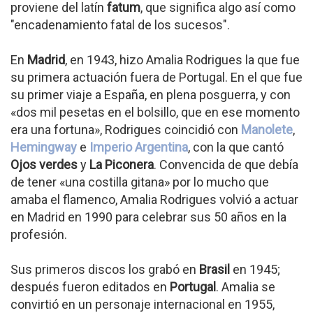
proviene del latín
fatum
, que significa algo así como
"encadenamiento fatal de los sucesos".
En
Madrid
, en 1943, hizo Amalia Rodrigues la que fue
su primera actuación fuera de Portugal. En el que fue
su primer viaje a España, en plena posguerra, y con
«dos mil pesetas en el bolsillo, que en ese momento
era una fortuna», Rodrigues coincidió con
Manolete
,
Hemingway
e
Imperio Argentina
, con la que cantó
Ojos verdes
y
La Piconera
. Convencida de que debía
de tener «una costilla gitana» por lo mucho que
amaba el flamenco, Amalia Rodrigues volvió a actuar
en Madrid en 1990 para celebrar sus 50 años en la
profesión.
Sus primeros discos los grabó en
Brasil
en 1945;
después fueron editados en
Portugal
. Amalia se
convirtió en un personaje internacional en 1955,