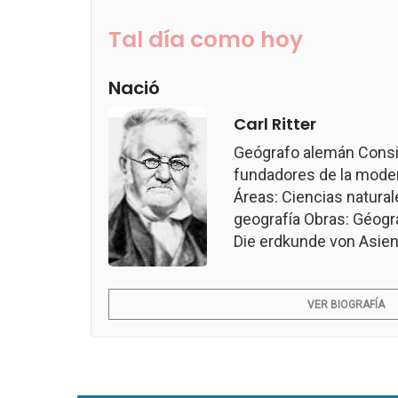
Tal día como hoy
Nació
Carl Ritter
Geógrafo alemán Consi
fundadores de la modern
Áreas: Ciencias naturale
geografía Obras: Géogr
Die erdkunde von Asien.
VER BIOGRAFÍA