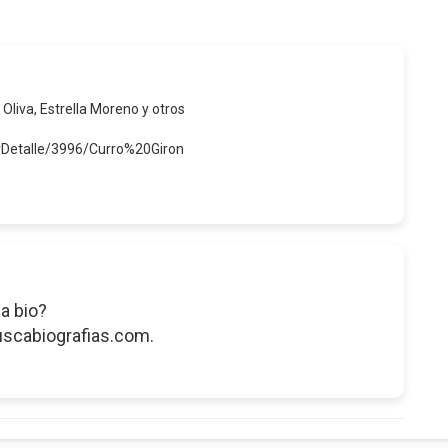
 Oliva, Estrella Moreno y otros
rDetalle/3996/Curro%20Giron
a bio?
uscabiografias.com.