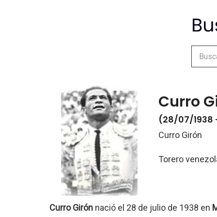
Curro G
(28/07/1938 
Curro Girón
Torero venezo
Curro Girón
nació el 28 de julio de 1938 en
M