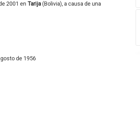
o de 2001 en
Tarija
(Bolivia), a causa de una
 agosto de 1956