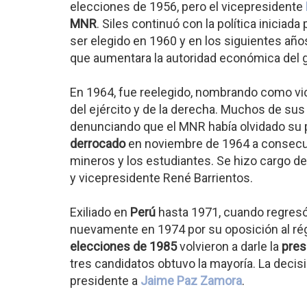
elecciones de 1956, pero el vicepresidente
MNR
. Siles continuó con la política iniciad
ser elegido en 1960 y en los siguientes año
que aumentara la autoridad económica del go
En 1964, fue reelegido, nombrando como vi
del ejército y de la derecha. Muchos de su
denunciando que el MNR había olvidado su p
derrocado
en noviembre de 1964 a consecue
mineros y los estudiantes. Se hizo cargo de
y vicepresidente René Barrientos.
Exiliado en
Perú
hasta 1971, cuando regresó
nuevamente en 1974 por su oposición al r
elecciones de 1985
volvieron a darle la
pres
tres candidatos obtuvo la mayoría. La decis
presidente a
Jaime Paz Zamora
.