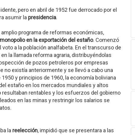
ente, pero en abril de 1952 fue derrocado por el
ra asumir la
presidencia
.
un amplio programa de reformas económicas,
monopolio en la exportación del estaño
. Comenzó
 voto a la población analfabeta. En el transcurso de
s en la llamada reforma agraria, distribuyéndolas
prospección de pozos petroleros por empresas
ue no existía anteriormente y se llevó a cabo una
 1950 y principios de 1960, la economía boliviana
 del estaño en los mercados mundiales y altos
o resultaban rentables y los esfuerzos del gobierno
eados en las minas y restringir los salarios se
atos.
ba la
reelección
, impidió que se presentara a las