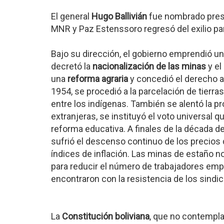
El general
Hugo Ballivián
fue nombrado presid
MNR y Paz Estenssoro regresó del exilio pa
Bajo su dirección, el gobierno emprendió 
decretó la
nacionalización de las minas
y el
una
reforma agraria
y concedió el derecho al
1954, se procedió a la parcelación de tierra
entre los indígenas. También se alentó la 
extranjeras, se instituyó el voto universal q
reforma educativa. A finales de la década de
sufrió el descenso continuo de los precios
índices de inflación. Las minas de estaño n
para reducir el número de trabajadores empl
encontraron con la resistencia de los sindic
La
Constitución boliviana
, que no contempla