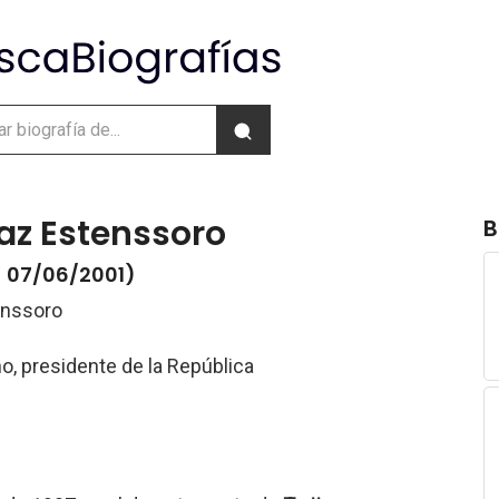
Paz Estenssoro
B
- 07/06/2001)
enssoro
ano, presidente de la República