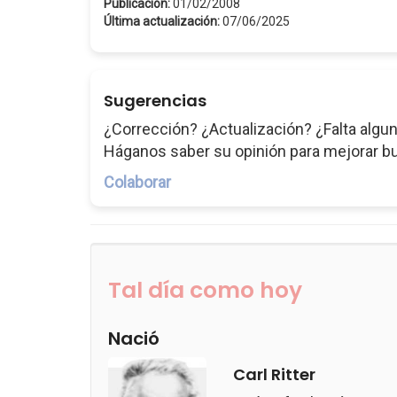
Publicación:
01/02/2008
Última actualización:
07/06/2025
Sugerencias
¿Corrección? ¿Actualización? ¿Falta algun
Háganos saber su opinión para mejorar b
Colaborar
Tal día como hoy
Nació
Carl Ritter