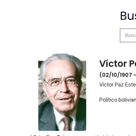
Víctor 
(02/10/1907 
Víctor Paz Est
Político bolivi