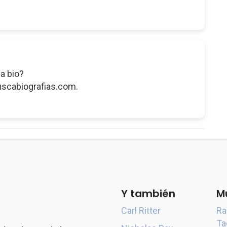
a bio?
uscabiografias.com.
Y también
M
Carl Ritter
Ra
Ta