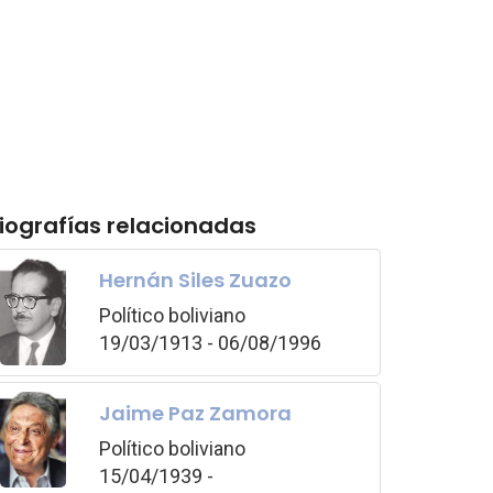
iografías relacionadas
Hernán Siles Zuazo
Político boliviano
19/03/1913 - 06/08/1996
Jaime Paz Zamora
Político boliviano
15/04/1939 -