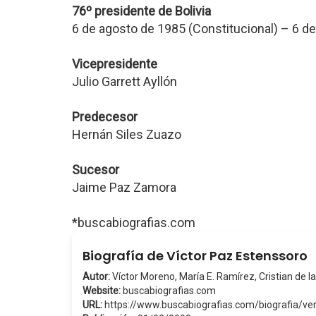
76º presidente de Bolivia
6 de agosto de 1985 (Constitucional) – 6 d
Vicepresidente
Julio Garrett Ayllón
Predecesor
Hernán Siles Zuazo
Sucesor
Jaime Paz Zamora
*buscabiografias.com
Biografía de Víctor Paz Estenssoro
Autor:
Víctor Moreno, María E. Ramírez, Cristian de la
Website:
buscabiografias.com
URL:
https://www.buscabiografias.com/biografia/v