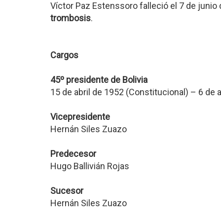
Víctor Paz Estenssoro falleció el 7 de juni
trombosis
.
Cargos
45º presidente de Bolivia
15 de abril de 1952 (Constitucional) – 6 de
Vicepresidente
Hernán Siles Zuazo
Predecesor
Hugo Ballivián Rojas
Sucesor
Hernán Siles Zuazo