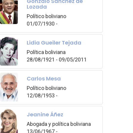
Gonzalo Sánchez de
Lozada
Político boliviano
01/07/1930 -
Lidia Gueiler Tejada
Política boliviana
28/08/1921 - 09/05/2011
Carlos Mesa
Político boliviano
12/08/1953 -
Jeanine Áñez
Abogada y política boliviana
13/06/1967 -