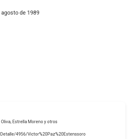
e agosto de 1989
 Oliva, Estrella Moreno y otros
erDetalle/4956/Victor%20Paz%20Estenssoro