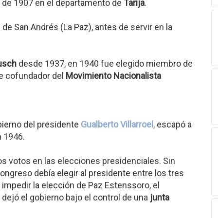
e de 1907 en el departamento de
Tarija
.
 de San Andrés (La Paz), antes de servir en la
usch
desde 1937, en 1940 fue elegido miembro de
ue cofundador del
Movimiento Nacionalista
bierno del presidente
Gualberto Villarroel
, escapó a
 1946.
os votos en las elecciones presidenciales. Sin
ongreso debía elegir al presidente entre los tres
 impedir la elección de Paz Estenssoro, el
dejó el gobierno bajo el control de una
junta