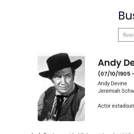
Andy De
(07/10/1905 
Andy Devine
Jeremiah Schw
Actor estadou