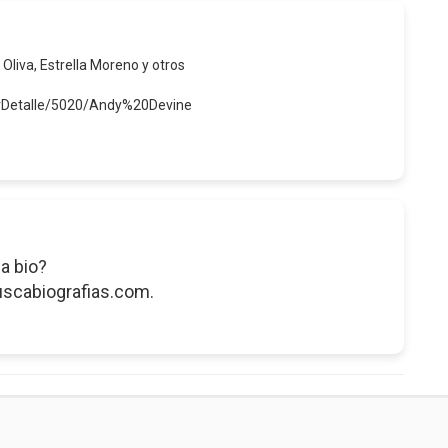
 Oliva, Estrella Moreno y otros
erDetalle/5020/Andy%20Devine
a bio?
uscabiografias.com.