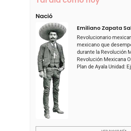
Tal día como hoy
Nació
Emiliano Zapata Sa
Revolucionario mexican
mexicano que desempeñ
durante la Revolución M
Revolución Mexicana Ob
Plan de Ayala Unidad: Ejé