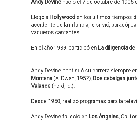
Andy Devine
nació el 7 de octubre de 1905
Llegó a
Hollywood
en los últimos tiempos de
accidente de la infancia, le sirvió, paradój
vaqueros cantantes.
En el año 1939, participó en
La diligencia
de
Andy Devine continuó su carrera siempre e
Montana
(A. Dwan, 1952),
Dos cabalgan jun
Valance
(Ford, id.).
Desde 1950, realizó programas para la televi
Andy Devine falleció en
Los Ángeles
, Califo