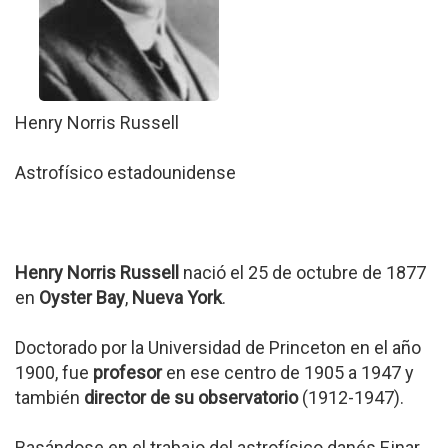
Henry Norris Russell
Astrofísico estadounidense
Henry Norris Russell
nació el 25 de octubre de 1877
en
Oyster Bay
,
Nueva York
.
Doctorado por la Universidad de Princeton en el año
1900, fue
profesor
en ese centro de 1905 a 1947 y
también
director de su observatorio
(1912-1947).
Basándose en el trabajo del astrofísico danés Ejnar