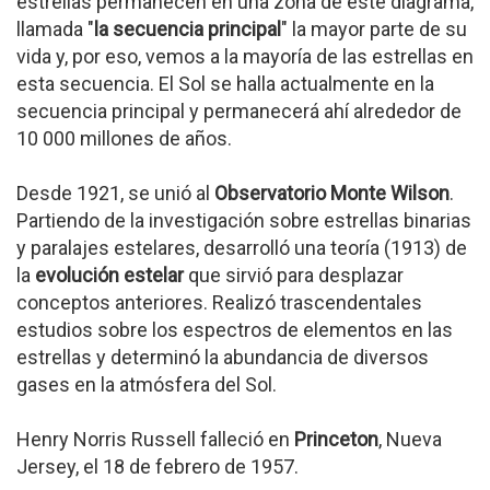
estrellas permanecen en una zona de este diagrama,
llamada "
la secuencia principal
" la mayor parte de su
vida y, por eso, vemos a la mayoría de las estrellas en
esta secuencia. El Sol se halla actualmente en la
secuencia principal y permanecerá ahí alrededor de
10 000 millones de años.
Desde 1921, se unió al
Observatorio Monte Wilson
.
Partiendo de la investigación sobre estrellas binarias
y paralajes estelares, desarrolló una teoría (1913) de
la
evolución estelar
que sirvió para desplazar
conceptos anteriores. Realizó trascendentales
estudios sobre los espectros de elementos en las
estrellas y determinó la abundancia de diversos
gases en la atmósfera del Sol.
Henry Norris Russell falleció en
Princeton
, Nueva
Jersey, el 18 de febrero de 1957.