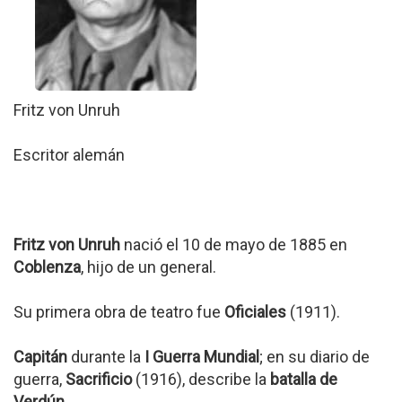
Fritz von Unruh
Escritor alemán
Fritz von Unruh
nació el 10 de mayo de 1885 en
Coblenza
, hijo de un general.
Su primera obra de teatro fue
Oficiales
(1911).
Capitán
durante la
I Guerra Mundial
; en su diario de
guerra,
Sacrificio
(1916), describe la
batalla de
Verdún
.