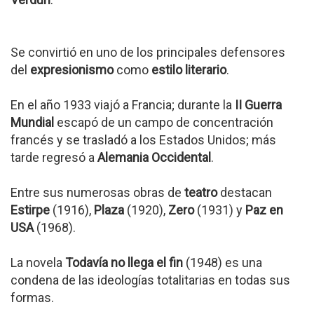
Se convirtió en uno de los principales defensores
del
expresionismo
como
estilo literario
.
En el año 1933 viajó a Francia; durante la
II Guerra
Mundial
escapó de un campo de concentración
francés y se trasladó a los Estados Unidos; más
tarde regresó a
Alemania Occidental
.
Entre sus numerosas obras de
teatro
destacan
Estirpe
(1916),
Plaza
(1920),
Zero
(1931) y
Paz en
USA
(1968).
La novela
Todavía no llega el fin
(1948) es una
condena de las ideologías totalitarias en todas sus
formas.