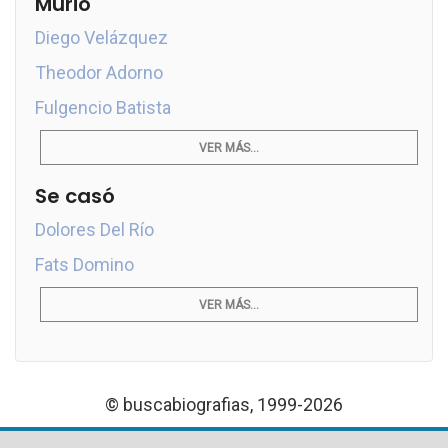
Murió
Diego Velázquez
Theodor Adorno
Fulgencio Batista
VER MÁS...
Se casó
Dolores Del Río
Fats Domino
VER MÁS...
© buscabiografias, 1999-2026