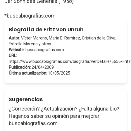
Der Sohn des Generals (1958)
*buscabiografias.com
Biografía de Fritz von Unruh
Autor:
Víctor Moreno, María E. Ramírez, Cristian de la Oliva,
Estrella Moreno y otros
Website:
buscabiografias.com
URL:
https://www.buscabiografias.com/biografia/verDetalle/5656/Fr
Publicación:
24/04/2009
Última actualización:
10/05/2025
Sugerencias
¿Corrección? ¿Actualización? ¿Falta alguna bio?
Háganos saber su opinión para mejorar
buscabiografias.com.