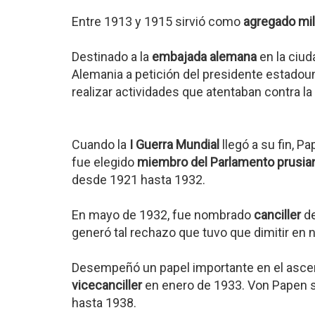
Entre 1913 y 1915 sirvió como
agregado mil
Destinado a la
embajada alemana
en la ciu
Alemania a petición del presidente estado
realizar actividades que atentaban contra l
Cuando la
I Guerra Mundial
llegó a su fin, P
fue elegido
miembro del Parlamento
prusia
desde 1921 hasta 1932.
En mayo de 1932, fue nombrado
canciller
de
generó tal rechazo que tuvo que dimitir e
Desempeñó un papel importante en el asce
vicecanciller
en enero de 1933. Von Papen 
hasta 1938.