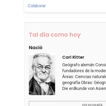
Colaborar
Tal día como hoy
Nació
Carl Ritter
Geógrafo alemán Consi
fundadores de la modern
Áreas: Ciencias naturale
geografía Obras: Géogr
Die erdkunde von Asien.
VER BIOGRAFÍA