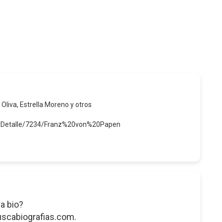
 Oliva, Estrella Moreno y otros
verDetalle/7234/Franz%20von%20Papen
a bio?
uscabiografias.com.