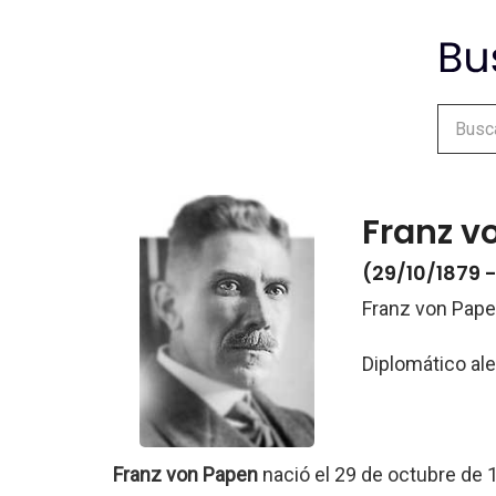
Franz v
(29/10/1879 
Franz von Pap
Diplomático a
Franz von Papen
nació el 29 de octubre de