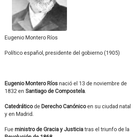
Eugenio Montero Ríos
Político español, presidente del gobierno (1905)
Eugenio Montero Ríos
nació el 13 de noviembre de
1832 en
Santiago de Compostela
.
Catedrático
de
Derecho Canónico
en su ciudad natal
y en Madrid.
Fue
ministro de Gracia y Justicia
tras el triunfo de la
Revolución de 1868
.