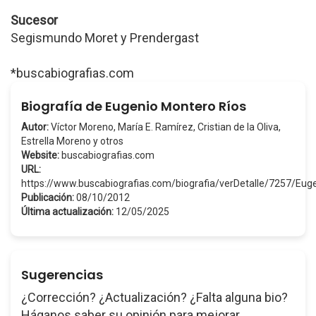
Sucesor
Segismundo Moret y Prendergast
*buscabiografias.com
Biografía de Eugenio Montero Ríos
Autor:
Víctor Moreno, María E. Ramírez, Cristian de la Oliva,
Estrella Moreno y otros
Website:
buscabiografias.com
URL:
https://www.buscabiografias.com/biografia/verDetalle/7257/E
Publicación:
08/10/2012
Última actualización:
12/05/2025
Sugerencias
¿Corrección? ¿Actualización? ¿Falta alguna bio?
Háganos saber su opinión para mejorar