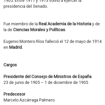
1905. Entre 1911 y 1913 volvió a ejercer la
presidencia del Senado.
Fue miembro de la
Real Academia de la Historia
y de
la de
Ciencias Morales y Políticas
.
Eugenio Montero Ríos falleció el 12 de mayo de 1914
en
Madrid
.
Cargos
Presidente del Consejo de Ministros de España
23 de junio de 1905 – 1 de diciembre de 1905
Predecesor
Marcelo Azcárraga Palmero