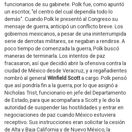
funcionarios de su gabinete. Polk fue, como apuntó
un escritor, "el centro del cual dependía todo lo
demás". Cuando Polk le presentó al Congreso su
mensaje de guerra, anticipó un conflicto breve. Los
gobiernos mexicanos, a pesar de una ininterrumpida
serie de derrotas militares, se negaban a rendirse. A
poco tiempo de comenzada la guerra, Polk buscó
maneras de terminarla. Los intentos de paz
fracasaron, así que decidió abrir la ofensiva contra la
ciudad de México desde Veracruz, y a regañadientes
nombró al general
Winfield Scott
a cargo. Polk pensó
que así pondría fin a la guerra, por lo que asignó a
Nicholas Trist, funcionario en jefe del Departamento
de Estado, para que acompañara a Scott y le dio la
autoridad de suspender las hostilidades y entrar en
negociaciones de paz cuando México estuviera
receptivo. Sus instrucciones eran solicitar la cesión
de Alta y Baja California y de Nuevo México, la