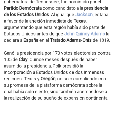
gubernatura de Tennessee, fue nominado por el
Partido Demócrata
como candidato a la
presidencia
de los Estados Unidos
. Al igual que
Jackson
, estaba
a favor de la anexión inmediata de
Texas
,
argumentando que esta región había sido parte de
Estados Unidos antes de que
John Quincy Adams
la
cediera a
España
en el
Tratado Adams-Onís
de 1819.
Ganó la presidencia por 170 votos electorales contra
105 de
Clay
. Quince meses después de haber
asumido la presidencia, Polk presidió la
incorporación a Estados Unidos de dos inmensas
regiones: Texas y
Oregón
, no solo cumpliendo con
su promesa de la plataforma demócrata sobre la
cual había sido electo, sino también acercándose a
la realización de su sueño de expansión continental.