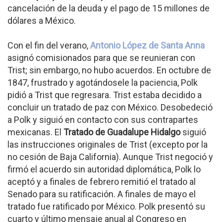
cancelación de la deuda y el pago de 15 millones de
dólares a México.
Con el fin del verano,
Antonio López de Santa Anna
asignó comisionados para que se reunieran con
Trist; sin embargo, no hubo acuerdos. En octubre de
1847, frustrado y agotándosele la paciencia, Polk
pidió a Trist que regresara. Trist estaba decidido a
concluir un tratado de paz con México. Desobedeció
a Polk y siguió en contacto con sus contrapartes
mexicanas. El
Tratado de Guadalupe Hidalgo
siguió
las instrucciones originales de Trist (excepto por la
no cesión de Baja California). Aunque Trist negoció y
firmó el acuerdo sin autoridad diplomática, Polk lo
aceptó y a finales de febrero remitió el tratado al
Senado para su ratificación. A finales de mayo el
tratado fue ratificado por México. Polk presentó su
cuarto y último mensaje anual al Congreso en