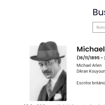
Michael
(16/11/1895 -
Michael Arlen
Dikran Kouyou
Escritor británi