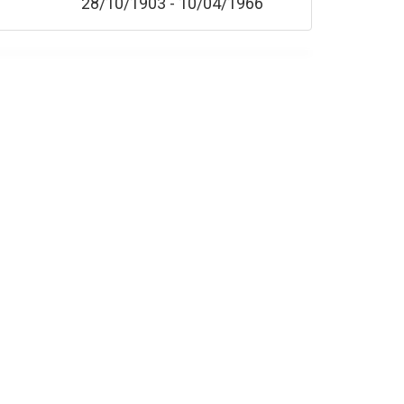
28/10/1903 - 10/04/1966