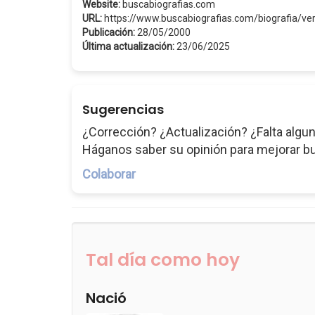
Website:
buscabiografias.com
URL:
https://www.buscabiografias.com/biografia/v
Publicación:
28/05/2000
Última actualización:
23/06/2025
Sugerencias
¿Corrección? ¿Actualización? ¿Falta algun
Háganos saber su opinión para mejorar b
Colaborar
Tal día como hoy
Nació