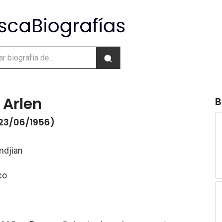
 Arlen
B
 23/06/1956)
mdjian
co