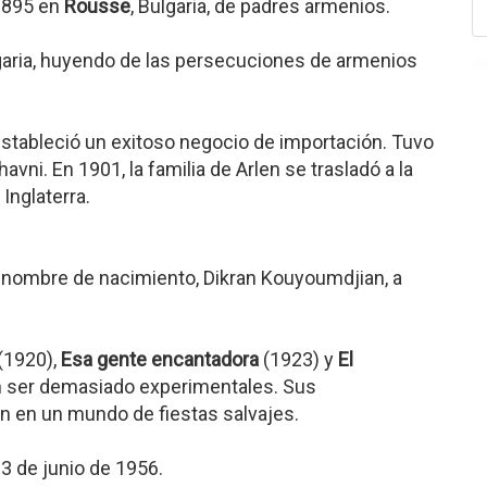
1895 en
Rousse
, Bulgaria, de padres armenios.
ulgaria, huyendo de las persecuciones de armenios
estableció un exitoso negocio de importación. Tuvo
vni. En 1901, la familia de Arlen se trasladó a la
Inglaterra.
 nombre de nacimiento, Dikran Kouyoumdjian, a
(1920),
Esa gente encantadora
(1923) y
El
n ser demasiado experimentales. Sus
n en un mundo de fiestas salvajes.
23 de junio de 1956.