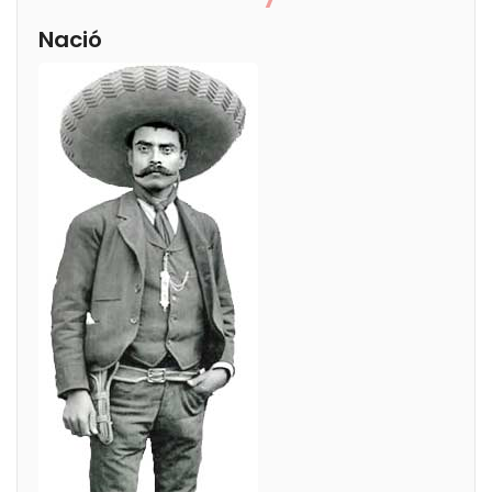
Nació