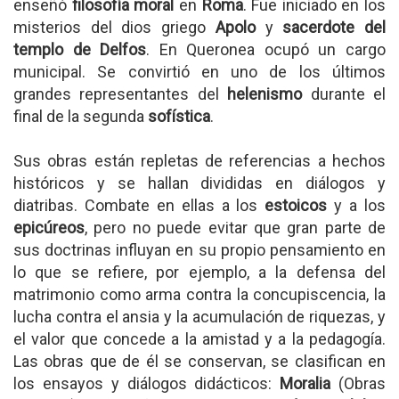
enseñó
filosofía moral
en
Roma
. Fue iniciado en los
misterios del dios griego
Apolo
y
sacerdote del
templo de Delfos
. En Queronea ocupó un cargo
municipal. Se convirtió en uno de los últimos
grandes representantes del
helenismo
durante el
final de la segunda
sofística
.
Sus obras están repletas de referencias a hechos
históricos y se hallan divididas en diálogos y
diatribas. Combate en ellas a los
estoicos
y a los
epicúreos
, pero no puede evitar que gran parte de
sus doctrinas influyan en su propio pensamiento en
lo que se refiere, por ejemplo, a la defensa del
matrimonio como arma contra la concupiscencia, la
lucha contra el ansia y la acumulación de riquezas, y
el valor que concede a la amistad y a la pedagogía.
Las obras que de él se conservan, se clasifican en
los ensayos y diálogos didácticos:
Moralia
(Obras