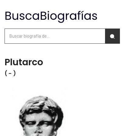
Plutarco
( - )