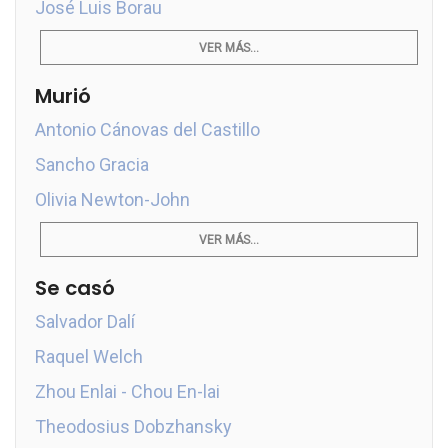
José Luis Borau
VER MÁS...
Murió
Antonio Cánovas del Castillo
Sancho Gracia
Olivia Newton-John
VER MÁS...
Se casó
Salvador Dalí
Raquel Welch
Zhou Enlai - Chou En-lai
Theodosius Dobzhansky