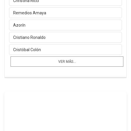
Christina Ricci
Remedios Amaya
Azorín
Cristiano Ronaldo
Cristóbal Colón
VER MÁS...