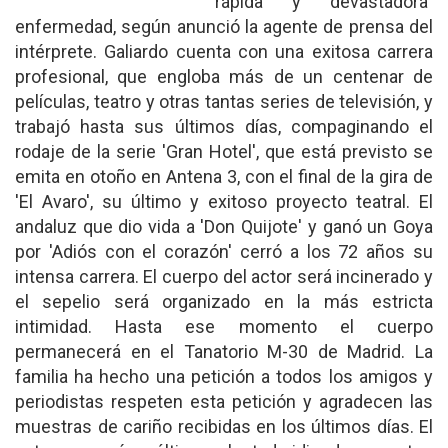
"rápida y devastadora"
enfermedad, según anunció la agente de prensa del
intérprete. Galiardo cuenta con una exitosa carrera
profesional, que engloba más de un centenar de
películas, teatro y otras tantas series de televisión, y
trabajó hasta sus últimos días, compaginando el
rodaje de la serie 'Gran Hotel', que está previsto se
emita en otoño en Antena 3, con el final de la gira de
'El Avaro', su último y exitoso proyecto teatral. El
andaluz que dio vida a 'Don Quijote' y ganó un Goya
por 'Adiós con el corazón' cerró a los 72 años su
intensa carrera. El cuerpo del actor será incinerado y
el sepelio será organizado en la más estricta
intimidad. Hasta ese momento el cuerpo
permanecerá en el Tanatorio M-30 de Madrid. La
familia ha hecho una petición a todos los amigos y
periodistas respeten esta petición y agradecen las
muestras de cariño recibidas en los últimos días. El