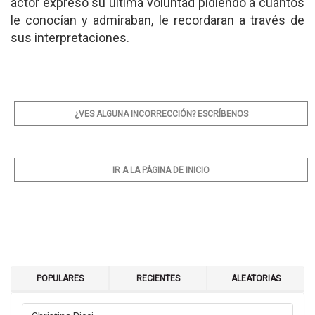
actor expresó su última voluntad pidiendo a cuantos
le conocían y admiraban, le recordaran a través de
sus interpretaciones.
¿VES ALGUNA INCORRECCIÓN? ESCRÍBENOS
IR A LA PÁGINA DE INICIO
POPULARES
RECIENTES
ALEATORIAS