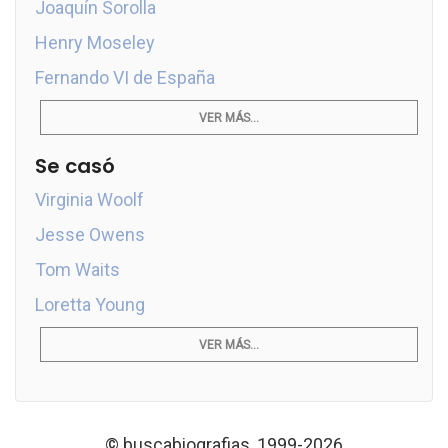
Joaquín Sorolla
Henry Moseley
Fernando VI de España
VER MÁS...
Se casó
Virginia Woolf
Jesse Owens
Tom Waits
Loretta Young
VER MÁS...
© buscabiografias, 1999-2026