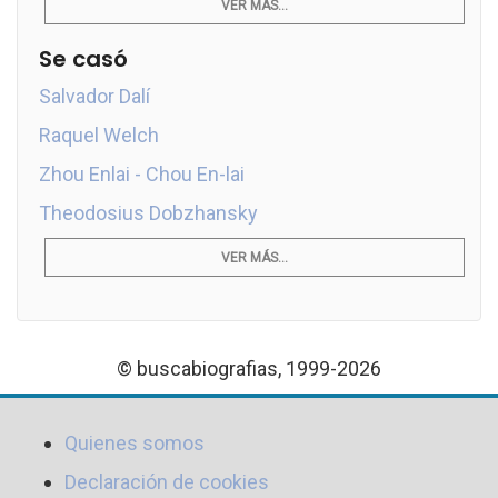
VER MÁS...
Se casó
Salvador Dalí
Raquel Welch
Zhou Enlai - Chou En-lai
Theodosius Dobzhansky
VER MÁS...
© buscabiografias, 1999-2026
Quienes somos
Declaración de cookies