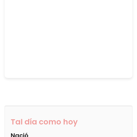
Tal día como hoy
Nació