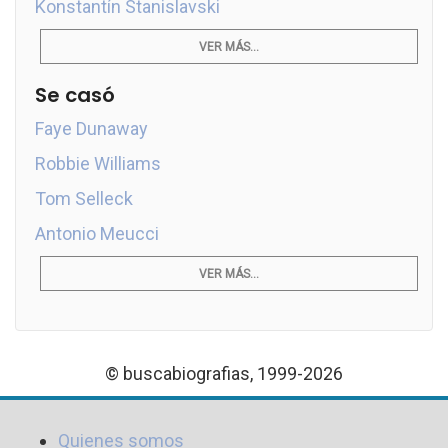
Konstantín Stanislavski
VER MÁS...
Se casó
Faye Dunaway
Robbie Williams
Tom Selleck
Antonio Meucci
VER MÁS...
© buscabiografias, 1999-2026
Quienes somos