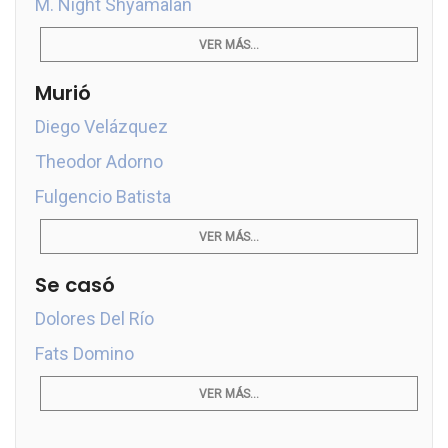
M. Night Shyamalan
VER MÁS...
Murió
Diego Velázquez
Theodor Adorno
Fulgencio Batista
VER MÁS...
Se casó
Dolores Del Río
Fats Domino
VER MÁS...