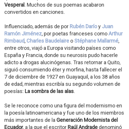
Vesperal
. Muchos de sus poemas acabaron
convertidos en canciones.
Influenciado, además de por
Rubén Darío
y
Juan
Ramón Jiménez
, por poetas franceses como
Arthur
Rimbaud
,
Charles Baudelaire
o
Stéphane Mallarmé
,
entre otros, viajó a Europa visitando países como
España y Francia, donde su neurosis pudo hacerle
adicto a drogas alucinógenas. Tras retornar a Quito,
siguió consumiendo éter y morfina, hasta fallecer el
7 de diciembre de 1927 en Guayaquil, a los 38 años
de edad, mientras escribía su segundo volumen de
poesías:
La sombra de las alas
.
Se le reconoce como una figura del modernismo en
la poesía latinoamericana y fue uno de los miembros
más importantes de la
Generación Modernista del
Ecuador
, a la que el escritor
Raúl Andrade
denominó