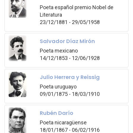
Poeta español premio Nobel de
Literatura
23/12/1881 - 29/05/1958
Salvador Díaz Mirón
Poeta mexicano
14/12/1853 - 12/06/1928
Julio Herrera y Reissig
Poeta uruguayo
09/01/1875 - 18/03/1910
Rubén Darío
Poeta nicaragüense
18/01/1867 - 06/02/1916