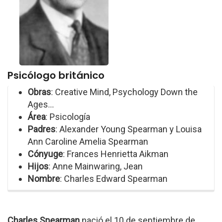
Psicólogo británico
Obras
: Creative Mind, Psychology Down the
Ages...
Área
: Psicología
Padres
: Alexander Young Spearman y Louisa
Ann Caroline Amelia Spearman
Cónyuge
: Frances Henrietta Aikman
Hijos
: Anne Mainwaring, Jean
Nombre
: Charles Edward Spearman
Charles Spearman
nació el 10 de septiembre de