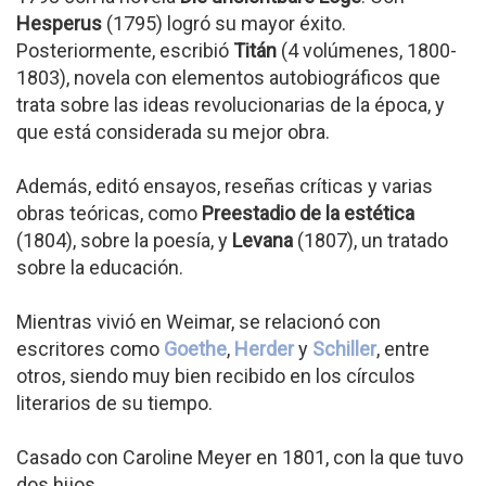
Hesperus
(1795) logró su mayor éxito.
Posteriormente, escribió
Titán
(4 volúmenes, 1800-
1803), novela con elementos autobiográficos que
trata sobre las ideas revolucionarias de la época, y
que está considerada su mejor obra.
Además, editó ensayos, reseñas críticas y varias
obras teóricas, como
Preestadio de la estética
(1804), sobre la poesía, y
Levana
(1807), un tratado
sobre la educación.
Mientras vivió en Weimar, se relacionó con
escritores como
Goethe
,
Herder
y
Schiller
, entre
otros, siendo muy bien recibido en los círculos
literarios de su tiempo.
Casado con Caroline Meyer en 1801, con la que tuvo
dos hijos.