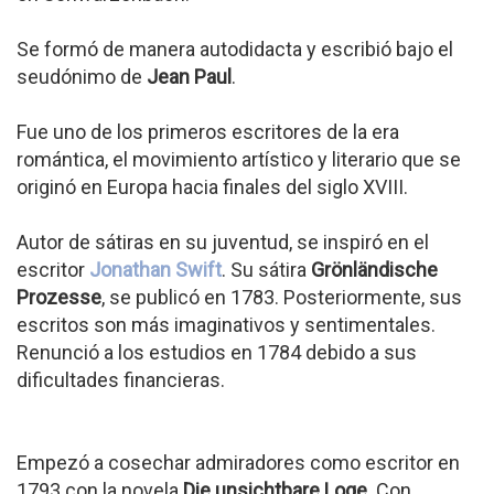
Se formó de manera autodidacta y escribió bajo el
seudónimo de
Jean Paul
.
Fue uno de los primeros escritores de la era
romántica, el movimiento artístico y literario que se
originó en Europa hacia finales del siglo XVIII.
Autor de sátiras en su juventud, se inspiró en el
escritor
Jonathan Swift
. Su sátira
Grönländische
Prozesse
, se publicó en 1783. Posteriormente, sus
escritos son más imaginativos y sentimentales.
Renunció a los estudios en 1784 debido a sus
dificultades financieras.
Empezó a cosechar admiradores como escritor en
1793 con la novela
Die unsichtbare Loge
. Con