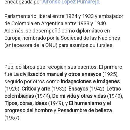
encabezada por
Alfonso López Pumarejo
.
Parlamentario liberal entre 1924 y 1933 y embajador
de Colombia en Argentina entre 1933 y 1940.
Además, se desempeñó como diplomático en
Europa, nombrado por la Sociedad de las Naciones
(antecesora de la ONU) para asuntos culturales.
Publicó libros que recogían sus escritos. El primero
fue
La civilización manual y otros ensayos
(1925),
seguido por otros como
Indagaciones e imágenes
(1926),
Crítica y arte
(1932),
Ensayos
(1942),
Letras
colombianas
(1944),
De mi vida y otras vidas
(1949),
Tipos, obras, ideas
(1949), y
El humanismo y el
progreso del hombre
y
Pesadumbre de belleza
(1957).