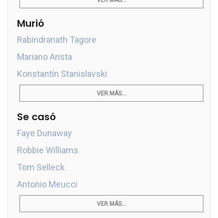
VER MÁS...
Murió
Rabindranath Tagore
Mariano Arista
Konstantín Stanislavski
VER MÁS...
Se casó
Faye Dunaway
Robbie Williams
Tom Selleck
Antonio Meucci
VER MÁS...