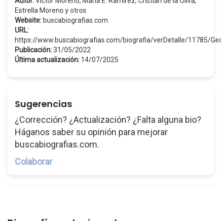
Autor:
Víctor Moreno, María E. Ramírez, Cristian de la Oliva,
Estrella Moreno y otros
Website:
buscabiografias.com
URL:
https://www.buscabiografias.com/biografia/verDetalle/11785/G
Publicación:
31/05/2022
Última actualización:
14/07/2025
Sugerencias
¿Corrección? ¿Actualización? ¿Falta alguna bio?
Háganos saber su opinión para mejorar
buscabiografias.com.
Colaborar