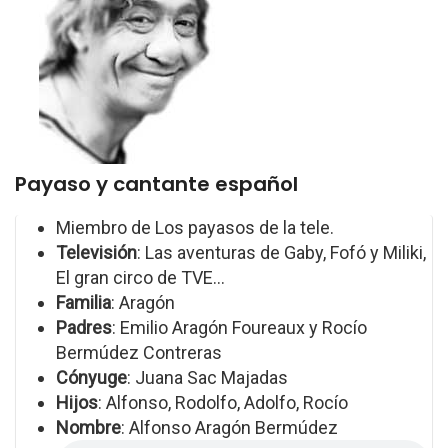
Payaso y cantante español
Miembro de Los payasos de la tele.
Televisión
: Las aventuras de Gaby, Fofó y Miliki,
El gran circo de TVE...
Familia
: Aragón
Padres
: Emilio Aragón Foureaux y Rocío
Bermúdez Contreras
Cónyuge
: Juana Sac Majadas
Hijos
: Alfonso, Rodolfo, Adolfo, Rocío
Nombre
: Alfonso Aragón Bermúdez