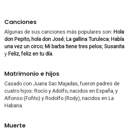
Canciones
Algunas de sus canciones más populares son:
Hola
don Pepito, hola don José
;
La gallina Turuleca
;
Había
una vez un circo
;
Mi barba tiene tres pelos
;
Susanita
y
Feliz, feliz en tu día
.
Matrimonio e hijos
Casado con Juana Sac Majadas, fueron padres de
cuatro hijos: Rocío y Adolfo, nacidos en España, y
Alfonso (Fofito) y Rodolfo (Rody), nacidos en La
Habana.
Muerte