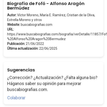
Biografía de Fofó - Alfonso Aragón
Bermúdez
Autor:
Víctor Moreno, María E. Ramírez, Cristian de la Oliva,
Estrella Moreno y otros
Website:
buscabiografias.com
URL:
https://www.buscabiografias.com/biografia/verDetalle/11857/Fo
%20Alfonso%20Aragon%20Bermudez
Publicación:
21/06/2022
Última actualización:
22/06/2025
Sugerencias
¿Corrección? ¿Actualización? ¿Falta alguna bio?
Háganos saber su opinión para mejorar
buscabiografias.com.
Colaborar