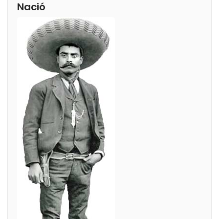
Nació