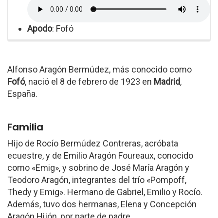
Apodo
: Fofó
Alfonso Aragón Bermúdez, más conocido como
Fofó
, nació el 8 de febrero de 1923 en
Madrid
,
España.
Familia
Hijo de Rocío Bermúdez Contreras, acróbata
ecuestre, y de Emilio Aragón Foureaux, conocido
como «Emig», y sobrino de José María Aragón y
Teodoro Aragón, integrantes del trío «Pompoff,
Thedy y Emig». Hermano de Gabriel, Emilio y Rocío.
Además, tuvo dos hermanas, Elena y Concepción
Aragón Hijón, por parte de padre.