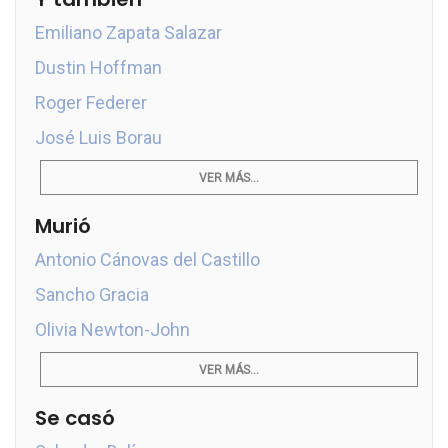
Emiliano Zapata Salazar
Dustin Hoffman
Roger Federer
José Luis Borau
VER MÁS...
Murió
Antonio Cánovas del Castillo
Sancho Gracia
Olivia Newton-John
VER MÁS...
Se casó