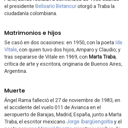
el presidente
Belisario Betancur
otorgó a Traba la
ciudadanía colombiana.
Matrimonios e hijos
Se casó en dos ocasiones: en 1950, con la poeta
Ida
Vitale
, con quien tuvo dos hijos, Amparo y Claudio; y
tras separarse de Vitale en 1969, con
Marta Traba
,
crítica de arte y escritora, originaria de Buenos Aires,
Argentina.
Muerte
Ángel Rama falleció el 27 de noviembre de 1983, en
el accidente del vuelo 011 de Avianca en el
aeropuerto de Barajas, Madrid, España, junto a Marta
Traba, el escritor mexicano
Jorge Ibargüengoitia
y el