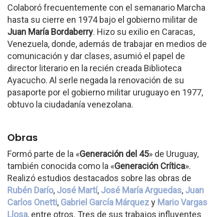
Colaboró frecuentemente con el semanario Marcha
hasta su cierre en 1974 bajo el gobierno militar de
Juan María Bordaberry
. Hizo su exilio en Caracas,
Venezuela, donde, además de trabajar en medios de
comunicación y dar clases, asumió el papel de
director literario en la recién creada Biblioteca
Ayacucho. Al serle negada la renovación de su
pasaporte por el gobierno militar uruguayo en 1977,
obtuvo la ciudadanía venezolana.
Obras
Formó parte de la «
Generación del 45
» de Uruguay,
también conocida como la «
Generación Crítica
».
Realizó estudios destacados sobre las obras de
Rubén Darío
,
José Martí
,
José María Arguedas
,
Juan
Carlos Onetti
,
Gabriel García Márquez
y
Mario Vargas
Llosa
, entre otros. Tres de sus trabajos influyentes