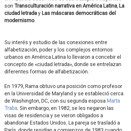
son
Transculturación narrativa en América Latina
,
La
ciudad letrada
y
Las máscaras democráticas del
modernismo
.
Su interés y estudio de las conexiones entre
alfabetización, poder y los complejos entornos
urbanos en América Latina lo llevaron a concebir el
concepto de «ciudad letrada», donde se entrelazan
diferentes formas de alfabetización.
En 1979, Rama obtuvo una posición como profesor
en la Universidad de Maryland y se estableció cerca
de Washington, DC, con su segunda esposa
Marta
Traba
. Sin embargo, en 1982, se les negaron las
visas de residencia y se vieron obligados a
abandonar Estados Unidos. La pareja se trasladó a
París, donde residían a comienzos de 1983 cuando