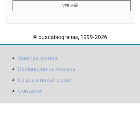
VER MÁS...
© buscabiografias, 1999-2026
Quienes somos
Declaración de cookies
Enlace a nuestro sitio
Contacto