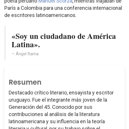
poeta peruano
Manuel Scorza
, mientras viajaban de
París a Colombia para una conferencia internacional
de escritores latinoamericanos.
«Soy un ciudadano de América
Latina».
Ángel Rama
Resumen
Destacado crítico literario, ensayista y escritor
uruguayo. Fue el integrante más joven de la
Generación del 45. Conocido por sus
contribuciones al análisis de la literatura
latinoamericana y su influencia en la teoría
literaria y cultural, por su trabajo sobre el