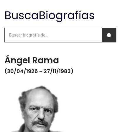
Ángel Rama
(30/04/1926 - 27/11/1983)