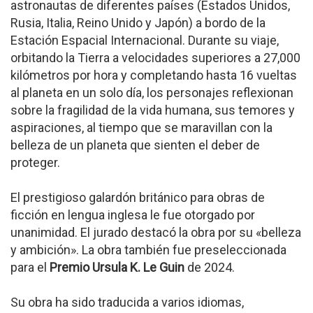
astronautas de diferentes países (Estados Unidos,
Rusia, Italia, Reino Unido y Japón) a bordo de la
Estación Espacial Internacional. Durante su viaje,
orbitando la Tierra a velocidades superiores a 27,000
kilómetros por hora y completando hasta 16 vueltas
al planeta en un solo día, los personajes reflexionan
sobre la fragilidad de la vida humana, sus temores y
aspiraciones, al tiempo que se maravillan con la
belleza de un planeta que sienten el deber de
proteger.
El prestigioso galardón británico para obras de
ficción en lengua inglesa le fue otorgado por
unanimidad. El jurado destacó la obra por su «belleza
y ambición». La obra también fue preseleccionada
para el
Premio Ursula K. Le Guin
de 2024.
Su obra ha sido traducida a varios idiomas,