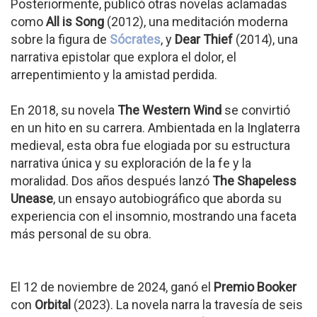
Posteriormente, publicó otras novelas aclamadas
como
All is Song
(2012), una meditación moderna
sobre la figura de
Sócrates
, y
Dear Thief
(2014), una
narrativa epistolar que explora el dolor, el
arrepentimiento y la amistad perdida.
En 2018, su novela
The Western Wind
se convirtió
en un hito en su carrera. Ambientada en la Inglaterra
medieval, esta obra fue elogiada por su estructura
narrativa única y su exploración de la fe y la
moralidad. Dos años después lanzó
The Shapeless
Unease
, un ensayo autobiográfico que aborda su
experiencia con el insomnio, mostrando una faceta
más personal de su obra.
El 12 de noviembre de 2024, ganó el
Premio Booker
con
Orbital
(2023). La novela narra la travesía de seis