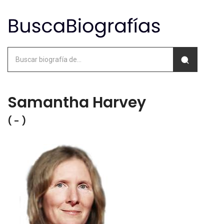
Samantha Harvey
( - )