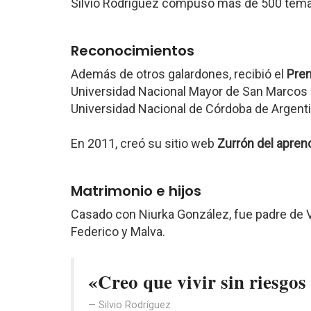
Silvio Rodríguez compuso más de 500 tema
Reconocimientos
Además de otros galardones, recibió el
Pre
Universidad Nacional Mayor de San Marcos d
Universidad Nacional de Córdoba de Argenti
En 2011, creó su sitio web
Zurrón del apren
Matrimonio e hijos
Casado con Niurka González, fue padre de Vio
Federico y Malva.
«Creo que vivir sin riesgos
Silvio Rodríguez