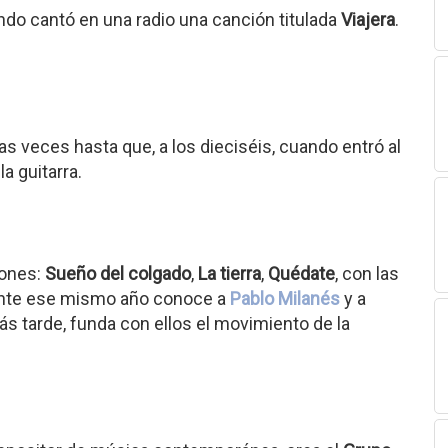
ndo cantó en una radio una canción titulada
Viajera
.
s veces hasta que, a los dieciséis, cuando entró al
la guitarra.
iones:
Sueño del colgado
,
La tierra
,
Quédate
, con las
rante ese mismo año conoce a
Pablo Milanés
y a
más tarde, funda con ellos el movimiento de la