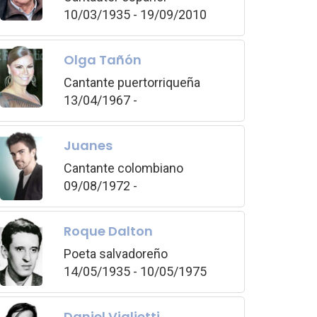
10/03/1935 - 19/09/2010
Olga Tañón
Cantante puertorriqueña
13/04/1967 -
Juanes
Cantante colombiano
09/08/1972 -
Roque Dalton
Poeta salvadoreño
14/05/1935 - 10/05/1975
Daniel Viglietti