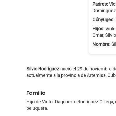
Padres:
Víc
Domínguez
Cónyuges:
Hijos:
Viole
Omar, Silvio
Nombre:
Si
Silvio Rodríguez
nació el 29 de noviembre 
actualmente a la provincia de Artemisa, Cub
Familia
Hijo de Víctor Dagoberto Rodríguez Ortega,
peluquera.