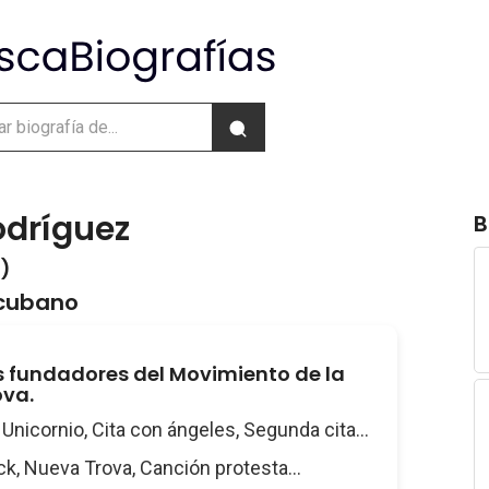
odríguez
B
 )
cubano
s fundadores del Movimiento de la
ova.
Unicornio, Cita con ángeles, Segunda cita...
k, Nueva Trova, Canción protesta...