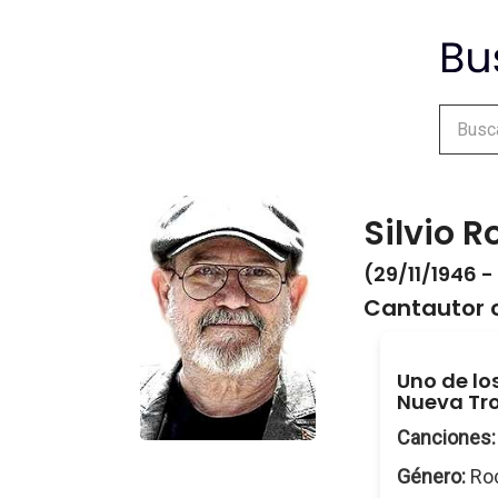
Silvio R
(29/11/1946 -
Cantautor 
Uno de lo
Nueva Tr
Canciones:
Género:
Roc