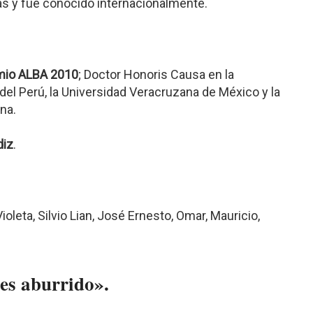
s y fue conocido internacionalmente.
mio ALBA 2010
; Doctor Honoris Causa en la
el Perú, la Universidad Veracruzana de México y la
na.
diz
.
leta, Silvio Lian, José Ernesto, Omar, Mauricio,
 es aburrido».