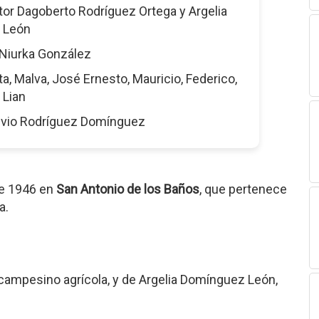
tor Dagoberto Rodríguez Ortega y Argelia
 León
Niurka González
ta, Malva, José Ernesto, Mauricio, Federico,
 Lian
lvio Rodríguez Domínguez
de 1946 en
San Antonio de los Baños
, que pertenece
a.
 campesino agrícola, y de Argelia Domínguez León,