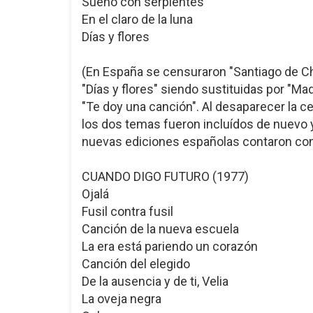
Sueño con serpientes
En el claro de la luna
Días y flores
(En España se censuraron "Santiago de Ch
"Días y flores" siendo sustituidas por "Mad
"Te doy una canción". Al desaparecer la c
los dos temas fueron incluídos de nuevo y
nuevas ediciones españolas contaron co
CUANDO DIGO FUTURO (1977)
Ojalá
Fusil contra fusil
Canción de la nueva escuela
La era está pariendo un corazón
Canción del elegido
De la ausencia y de ti, Velia
La oveja negra