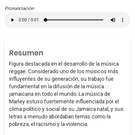
Pronunciación
Resumen
Figura destacada en el desarrollo de la música
reggae. Considerado uno de los músicos más
influyentes de su generación, su trabajo fue
fundamental en la difusión de la música
jamaicana en todo el mundo. La música de
Marley estuvo fuertemente influenciada por el
clima político y social de su Jamaica natal, y sus
letras a menudo abordaban temas como la
pobreza, el racismo y la violencia.