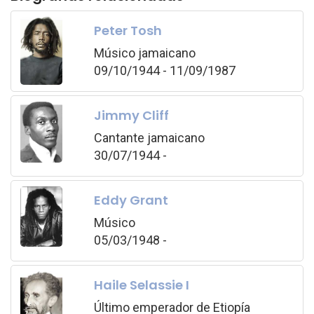
Peter Tosh
Músico jamaicano
09/10/1944 - 11/09/1987
Jimmy Cliff
Cantante jamaicano
30/07/1944 -
Eddy Grant
Músico
05/03/1948 -
Haile Selassie I
Último emperador de Etiopía