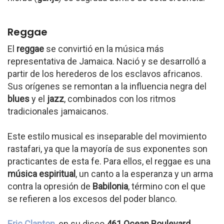
Reggae
El
reggae
se convirtió en la música más
representativa de Jamaica. Nació y se desarrolló a
partir de los herederos de los esclavos africanos.
Sus orígenes se remontan a la influencia negra del
blues
y el
jazz
, combinados con los ritmos
tradicionales jamaicanos.
Este estilo musical es inseparable del movimiento
rastafari, ya que la mayoría de sus exponentes son
practicantes de esta fe. Para ellos, el reggae es una
música espiritual
, un canto a la esperanza y un arma
contra la opresión de
Babilonia
, término con el que
se refieren a los excesos del poder blanco.
Eric Clapton
, en su disco
461 Ocean Boulevard
,