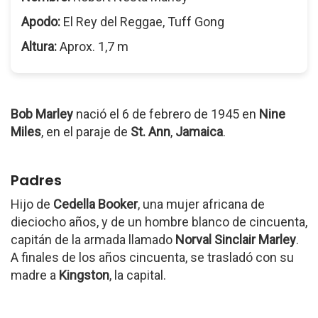
Apodo:
El Rey del Reggae, Tuff Gong
Altura:
Aprox. 1,7 m
Bob Marley
nació el 6 de febrero de 1945 en
Nine
Miles
, en el paraje de
St. Ann
,
Jamaica
.
Padres
Hijo de
Cedella Booker
, una mujer africana de
dieciocho años, y de un hombre blanco de cincuenta,
capitán de la armada llamado
Norval Sinclair Marley
.
A finales de los años cincuenta, se trasladó con su
madre a
Kingston
, la capital.