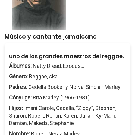
Músico y cantante jamaicano
Uno de los grandes maestros del reggae.
Álbumes:
Natty Dread, Exodus...
Género:
Reggae, ska...
Padres:
Cedella Booker y Norval Sinclair Marley
Cónyuge:
Rita Marley (1966-1981)
Hijos:
Imani Carole, Cedella, “Ziggy”, Stephen,
Sharon, Robert, Rohan, Karen, Julian, Ky-Mani,
Damian, Makeda, Stephanie
Nombre:
Robert Nesta Marley