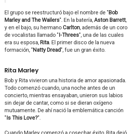
El grupo se reestructuró bajo el nombre de "
Bob
Marley and The Wailers
". En la batería,
Aston Barrett
,
y en el bajo, su hermano
Carlton
, además de un coro
de vocalistas llamado "
I-Threes
", una de las cuales
era su esposa,
Rita
. El primer disco de la nueva
formación, "
Natty Dread
", fue un gran éxito.
Rita Marley
Bob y Rita vivieron una historia de amor apasionada.
Todo comenzó cuando, una noche antes de un
concierto, mientras ensayaban, unieron sus labios
sin dejar de cantar, como si se dieran oxígeno
mutuamente. De ahí nació la emblemática canción
"
Is This Love?
".
Cuando Marley comenzó a cosechar éxito, Rita dejó