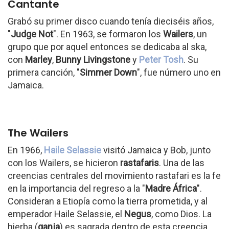
Cantante
Grabó su primer disco cuando tenía dieciséis años,
"
Judge Not
". En 1963, se formaron los
Wailers
, un
grupo que por aquel entonces se dedicaba al ska,
con
Marley
,
Bunny Livingstone
y
Peter Tosh
. Su
primera canción, "
Simmer Down
", fue número uno en
Jamaica.
The Wailers
En 1966,
Haile Selassie
visitó Jamaica y Bob, junto
con los Wailers, se hicieron
rastafaris
. Una de las
creencias centrales del movimiento rastafari es la fe
en la importancia del regreso a la "
Madre África
".
Consideran a Etiopía como la tierra prometida, y al
emperador Haile Selassie, el
Negus
, como Dios. La
hierba (
ganja
) es sagrada dentro de esta creencia.